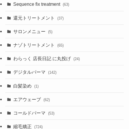
Sequence fix treatment
(63)
還元トリートメント
(37)
サロンメニュー
(5)
ナゾトリートメント
(65)
わらっく 店長日記 に丸投げ
(24)
デジタルパーマ
(142)
白髪染め
(1)
エアウェーブ
(62)
コールドパーマ
(53)
縮毛矯正
(724)