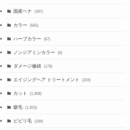
国産ヘナ
(397)
カラー
(565)
ハーブカラー
(67)
ノンジアミンカラー
(6)
ダメージ修繕
(179)
エイジングヘア トリートメント
(203)
カット
(1,908)
癖毛
(1,833)
ビビリ毛
(184)