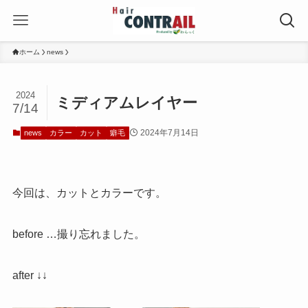
ホーム
news
2024
ミディアムレイヤー
7/14
2024年7月14日
news
カラー
カット
癖毛
今回は、カットとカラーです。
before …撮り忘れました。
after ↓↓