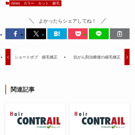
news
カラー
カット
癖毛
よかったらシェアしてね！
ショートボブ 縮毛矯正
抗がん剤治療後の縮毛矯正
関連記事