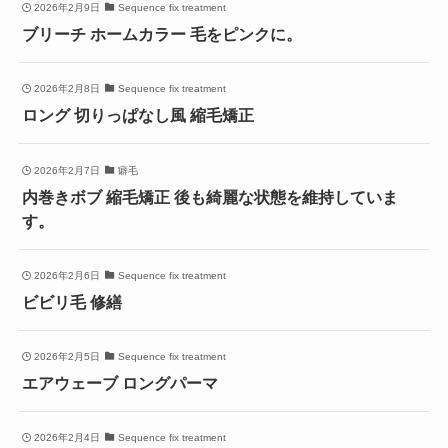
2026年2月9日
Sequence fix treatment
ブリーチ ホームカラー 毛をピンクに。
2026年2月8日
Sequence fix treatment
ロング 切りっぱなし風 縮毛矯正
2026年2月7日
癖毛
内巻きボブ 縮毛矯正 後も綺麗な状態を維持していま
す。
2026年2月6日
Sequence fix treatment
ビビリ毛 修繕
2026年2月5日
Sequence fix treatment
エアウェーブ ロングパーマ
2026年2月4日
Sequence fix treatment