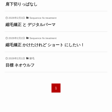
肩下切りっぱなし
2026年2月3日
Sequence fix treatment
縮毛矯正 と デジタルパーマ
2026年2月2日
Sequence fix treatment
縮毛矯正 かけたけれど ショート にしたい！
2026年2月1日
癖毛
目標 ネオウルフ
1