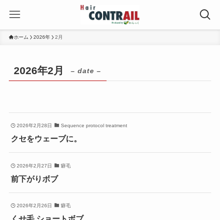
ホーム
2026年
2月
2026年2月
– date –
2026年2月28日
Sequence protocol treatment
クセをウェーブに。
2026年2月27日
癖毛
前下がりボブ
2026年2月26日
癖毛
くせ毛 ショートボブ