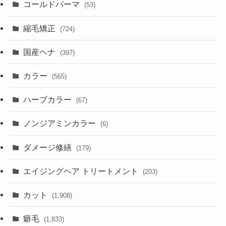
コールドパーマ
(53)
縮毛矯正
(724)
国産ヘナ
(397)
カラー
(565)
ハーブカラー
(67)
ノンジアミンカラー
(6)
ダメージ修繕
(179)
エイジングヘア トリートメント
(203)
カット
(1,908)
癖毛
(1,833)