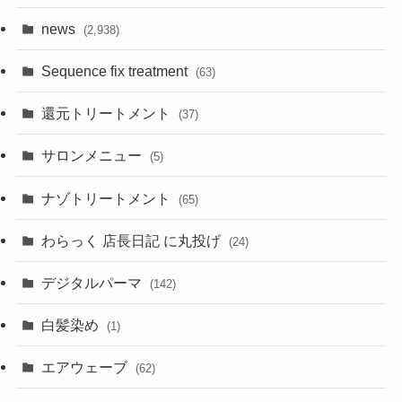
news
(2,938)
Sequence fix treatment
(63)
還元トリートメント
(37)
サロンメニュー
(5)
ナゾトリートメント
(65)
わらっく 店長日記 に丸投げ
(24)
デジタルパーマ
(142)
白髪染め
(1)
エアウェーブ
(62)