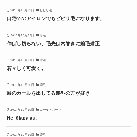
2017年10月23日
ビビリ毛
自宅でのアイロンでもビビリ毛になります。
2017年10月22日
癖毛
伸ばし切らない、毛先は内巻きに縮毛矯正
2017年10月21日
癖毛
若々しく可愛く。
2017年10月20日
癖毛
癖のカールを出してる髪型の方が好き
2017年10月19日
コールドパーマ
He ‘ōlapa au.
2017年10月18日
癖毛