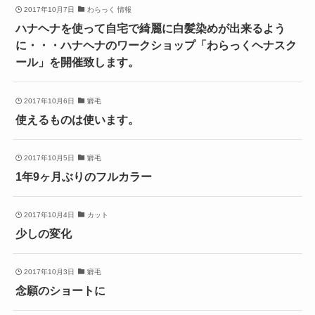
2017年10月7日
わらっく 情報
ハナヘナを使って自宅で綺麗に白髪染めが出来るよう
に・・・ハナヘナのワークショップ「わらっくヘナスク
ール」を開催致します。
2017年10月6日
癖毛
使えるものは使います。
2017年10月5日
癖毛
1年9ヶ月ぶりのフルカラー
2017年10月4日
カット
少しの変化
2017年10月3日
癖毛
念願のショートに