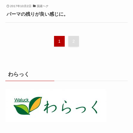
2017年10月2日
国産ヘナ
パーマの残りが良い感じに。
1
2
わらっく