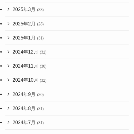
2025年3月
(33)
2025年2月
(28)
2025年1月
(31)
2024年12月
(31)
2024年11月
(30)
2024年10月
(31)
2024年9月
(30)
2024年8月
(31)
2024年7月
(31)