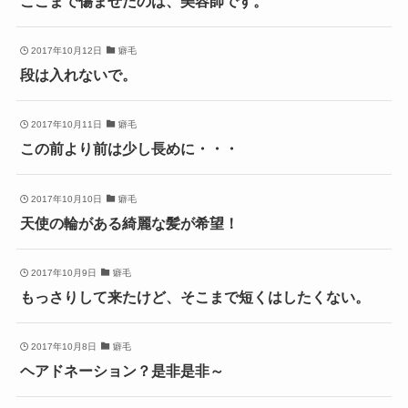
ここまで傷ませたのは、美容師です。
2017年10月12日
癖毛
段は入れないで。
2017年10月11日
癖毛
この前より前は少し長めに・・・
2017年10月10日
癖毛
天使の輪がある綺麗な髪が希望！
2017年10月9日
癖毛
もっさりして来たけど、そこまで短くはしたくない。
2017年10月8日
癖毛
ヘアドネーション？是非是非～