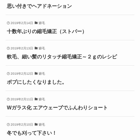
思い付きでヘアドネーション
2019年2月14日
癖毛
十数年ぶりの縮毛矯正（ストパー）
2019年2月13日
癖毛
軟毛、細い髪のリタッチ縮毛矯正～２ｇのレシピ
2019年2月12日
癖毛
ボブにしたくなりました。
2019年2月11日
癖毛
Wガラス化 エアウェーブでふんわりショート
2019年2月10日
癖毛
冬でも刈って下さい！