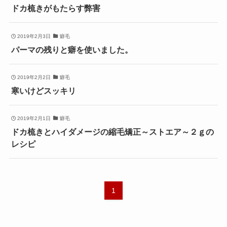
ドカ梳きがもたらす弊害
2019年2月3日
癖毛
パーマの残りと癖を使いました。
2019年2月2日
癖毛
寒いけどスッキリ
2019年2月1日
癖毛
ドカ梳きとハイダメージの縮毛矯正～ストエア～２ｇの
レシピ
1