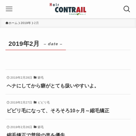
ホーム
2019年
2月
2019年2月
– date –
2019年2月28日
癖毛
ヘナにしてから癖がとても扱いやすいよ。
2019年2月27日
ビビリ毛
ビビリ毛になって、そろそろ10ヶ月～縮毛矯正
2019年2月26日
癖毛
縮毛矯正で普段の楽を優先