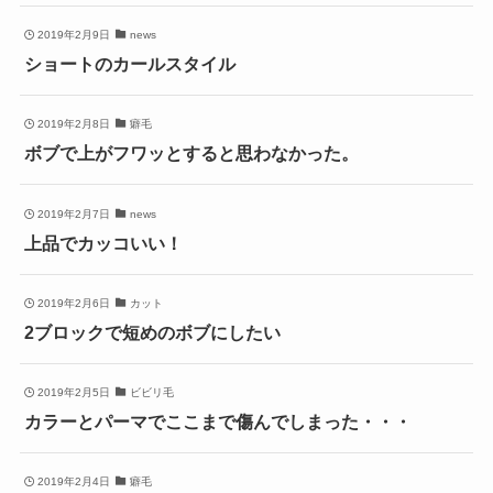
2019年2月9日
news
ショートのカールスタイル
2019年2月8日
癖毛
ボブで上がフワッとすると思わなかった。
2019年2月7日
news
上品でカッコいい！
2019年2月6日
カット
2ブロックで短めのボブにしたい
2019年2月5日
ビビリ毛
カラーとパーマでここまで傷んでしまった・・・
2019年2月4日
癖毛