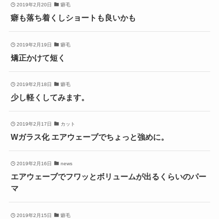
2019年2月20日
癖毛
癖も落ち着くしショートも良いかも
2019年2月19日
癖毛
矯正かけて短く
2019年2月18日
癖毛
少し軽くしてみます。
2019年2月17日
カット
Wガラス化 エアウェーブでちょっと強めに。
2019年2月16日
news
エアウェーブでフワッとボリュームが出るくらいのパー
マ
2019年2月15日
癖毛