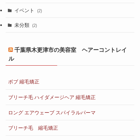
イベント
(2)
未分類
(2)
千葉県木更津市の美容室 ヘアーコントレイ
ル
ボブ 縮毛矯正
ブリーチ毛 ハイダメージヘア 縮毛矯正
ロング エアウェーブ スパイラルパーマ
ブリーチ毛 縮毛矯正