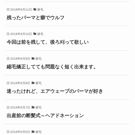
2018年9月11日
癖毛
残ったパーマと癖でウルフ
2018年9月10日
癖毛
今回は前を残して、後ろ刈って欲しい
2018年9月9日
癖毛
縮毛矯正してても問題なく短く出来ます。
2018年9月8日
癖毛
迷ったけれど、エアウェーブのパーマが好き
2018年9月7日
癖毛
出産前の断髪式～ヘアドネーション
2018年9月6日
癖毛