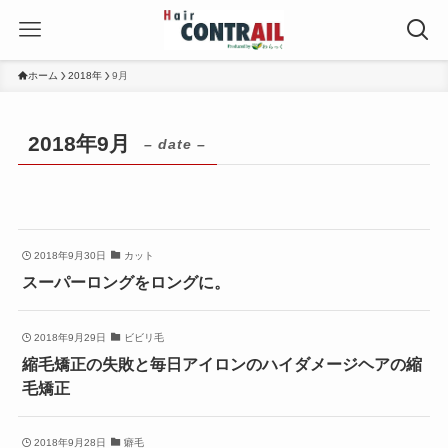
ホーム
2018年
9月
2018年9月
– date –
2018年9月30日
カット
スーパーロングをロングに。
2018年9月29日
ビビリ毛
縮毛矯正の失敗と毎日アイロンのハイダメージヘアの縮
毛矯正
2018年9月28日
癖毛