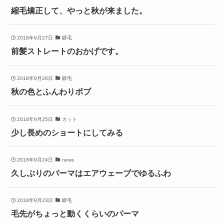
縮毛矯正して、やっと秋が来ました。
2018年9月27日
癖毛
前髪ストレートのおかげです。
2018年9月26日
癖毛
秋の色とふんわりボブ
2018年9月25日
カット
少し長めのショートにしてみる
2018年9月24日
news
久しぶりのパーマはエアウェーブでゆるふわ
2018年9月23日
癖毛
毛先がちょっと動くくらいのパーマ