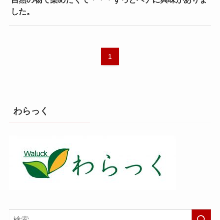
した。
1
わらっく