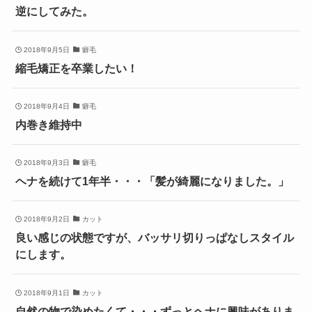
逆にしてみた。
2018年9月5日
癖毛
縮毛矯正を卒業したい！
2018年9月4日
癖毛
内巻き維持中
2018年9月3日
癖毛
ヘナを続けて1年半・・・「髪が綺麗になりました。」
2018年9月2日
カット
良い感じの状態ですが、バッサリ切りっぱなしスタイル
にします。
2018年9月1日
カット
自然の物で染めたくて・・・ずっとヘナに興味がありま