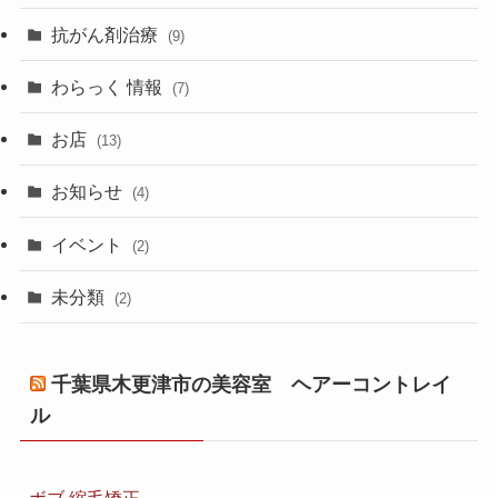
抗がん剤治療
(9)
わらっく 情報
(7)
お店
(13)
お知らせ
(4)
イベント
(2)
未分類
(2)
千葉県木更津市の美容室 ヘアーコントレイ
ル
ボブ 縮毛矯正