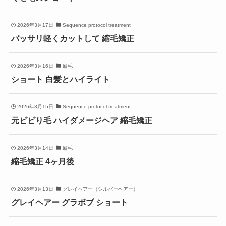
2026年3月17日
Sequence protocol treatment
バッサリ軽くカットして 縮毛矯正
2026年3月16日
癖毛
ショート 白髪とハイライト
2026年3月15日
Sequence protocol treatment
元ビビり毛 ハイダメージヘア 縮毛矯正
2026年3月14日
癖毛
縮毛矯正 4ヶ月後
2026年3月13日
グレイヘアー（シルバーヘアー）
グレイヘアー グラボブ ショート