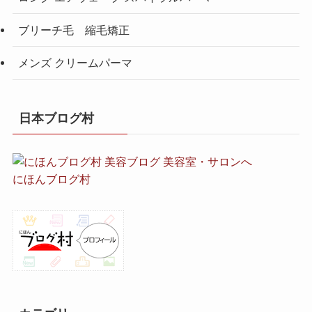
ブリーチ毛 縮毛矯正
メンズ クリームパーマ
日本ブログ村
にほんブログ村