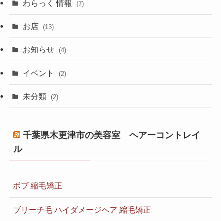
わらっく 情報
(7)
お店
(13)
お知らせ
(4)
イベント
(2)
未分類
(2)
千葉県木更津市の美容室 ヘアーコントレイ
ル
ボブ 縮毛矯正
ブリーチ毛 ハイダメージヘア 縮毛矯正