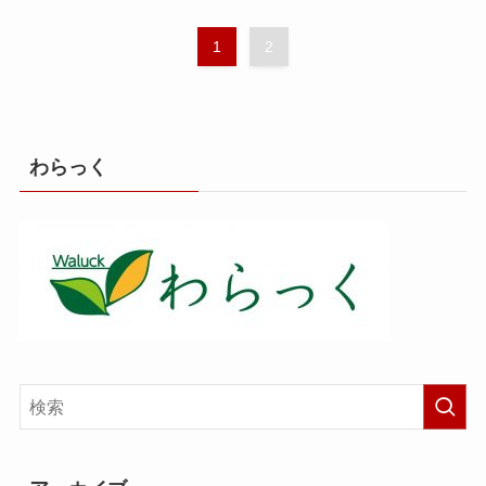
1
2
わらっく