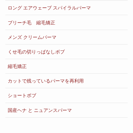
ロング エアウェーブ スパイラルパーマ
ブリーチ毛 縮毛矯正
メンズ クリームパーマ
くせ毛の切りっぱなしボブ
縮毛矯正
カットで残っているパーマを再利用
ショートボブ
国産ヘナ と ニュアンスパーマ