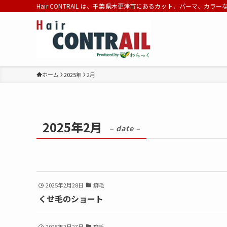
Hair CONTRAIL は、千葉県木更津市にあるカット、パーマ、カラ
ホーム
2025年
2月
2025年2月
– date –
2025年2月28日
癖毛
くせ毛のショート
2025年2月27日
癖毛