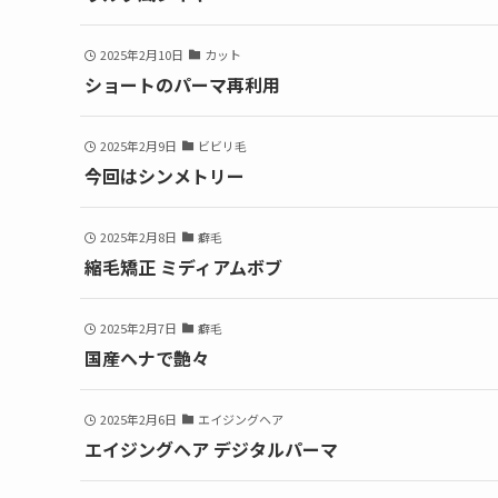
2025年2月10日
カット
ショートのパーマ再利用
2025年2月9日
ビビリ毛
今回はシンメトリー
2025年2月8日
癖毛
縮毛矯正 ミディアムボブ
2025年2月7日
癖毛
国産ヘナで艶々
2025年2月6日
エイジングヘア
エイジングヘア デジタルパーマ