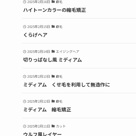
2025年2月16日
癖毛
ハイトーンカラーの縮毛矯正
2025年2月15日
癖毛
くらげヘア
2025年2月14日
エイジングヘア
切りっぱなし風 ミディアム
2025年2月13日
癖毛
ミディアム くせ毛を利用して無造作に
2025年2月12日
癖毛
ミディアム 縮毛矯正
2025年2月11日
カット
ウルフ風レイヤー