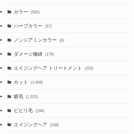
カラー
(565)
ハーブカラー
(67)
ノンジアミンカラー
(6)
ダメージ修繕
(179)
エイジングヘア トリートメント
(203)
カット
(1,908)
癖毛
(1,833)
ビビリ毛
(184)
エイジングヘア
(248)