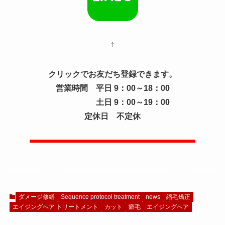
↑
クリックでお友だち登録できます。
営業時間 平日 9：00～18：00
土日 9：00～19：00
定休日 不定休
ダメージ修繕
Sequence protocol treatment
news
縮毛矯正
エイジングヘア トリートメント
カット
癖毛
エイジングヘア