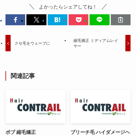
よかったらシェアしてね！
縮毛矯正 ミディアムレイ
クセ毛をウェーブに
ヤー
関連記事
ボブ 縮毛矯正
ブリーチ毛 ハイダメージヘ