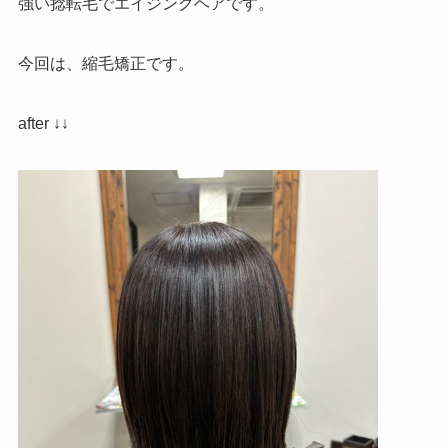
強い捻転毛でエイジングヘアです。
今回は、縮毛矯正です。
after ↓↓