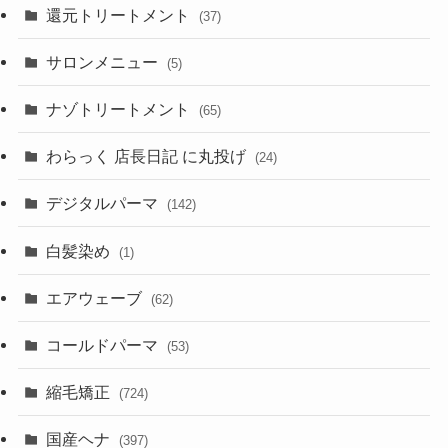
還元トリートメント
(37)
サロンメニュー
(5)
ナゾトリートメント
(65)
わらっく 店長日記 に丸投げ
(24)
デジタルパーマ
(142)
白髪染め
(1)
エアウェーブ
(62)
コールドパーマ
(53)
縮毛矯正
(724)
国産ヘナ
(397)