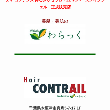
タマ コンデンス みるきぃセラム・ZEROベースメイクジ
ェル 正規販売店
美髪・美肌の
千葉県木更津市真舟5-7-17 1F