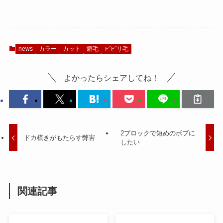
news
カラー
カット
癖毛
ビビリ毛
よかったらシェアしてね！
2ブロックで短めのボブに
ドカ梳きがもたらす弊害
したい
関連記事