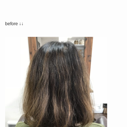
before ↓↓