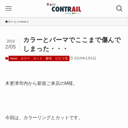
ホーム
news
カラーとパーマでここまで傷んで
2019
2/05
しまった・・・
2019年2月5日
news
カラー
カット
癖毛
ビビリ毛
木更津市内から新規ご来店のM様。
今回は、カラーリングとカットです。