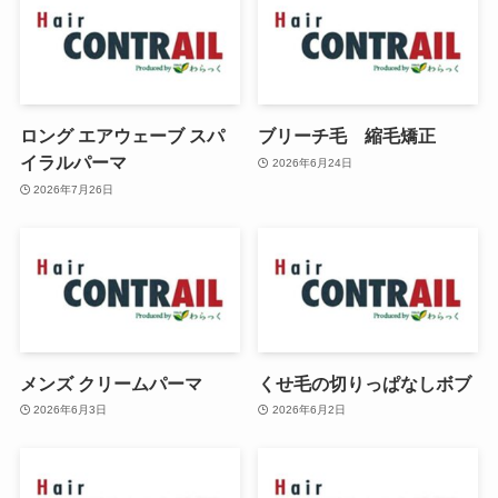
ロング エアウェーブ スパ
ブリーチ毛 縮毛矯正
イラルパーマ
2026年6月24日
2026年7月26日
メンズ クリームパーマ
くせ毛の切りっぱなしボブ
2026年6月3日
2026年6月2日