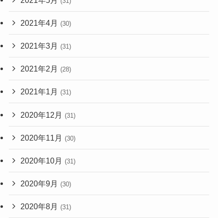
(31)
2021年4月
(30)
2021年3月
(31)
2021年2月
(28)
2021年1月
(31)
2020年12月
(31)
2020年11月
(30)
2020年10月
(31)
2020年9月
(30)
2020年8月
(31)