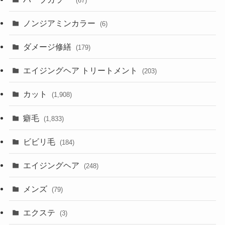
(67)
ノンジアミンカラー
(6)
ダメージ修繕
(179)
エイジングヘア トリートメント
(203)
カット
(1,908)
癖毛
(1,833)
ビビリ毛
(184)
エイジングヘア
(248)
メンズ
(79)
エクステ
(3)