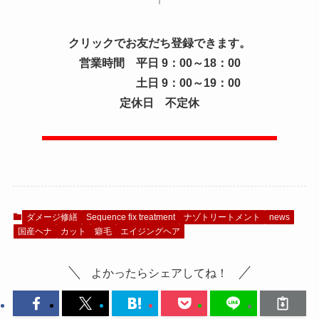
↑
クリックでお友だち登録できます。
営業時間 平日 9：00～18：00
土日 9：00～19：00
定休日 不定休
ダメージ修繕
Sequence fix treatment
ナゾトリートメント
news
国産ヘナ
カット
癖毛
エイジングヘア
よかったらシェアしてね！