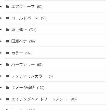
エアウェーブ
(62)
コールドパーマ
(53)
縮毛矯正
(724)
国産ヘナ
(397)
カラー
(565)
ハーブカラー
(67)
ノンジアミンカラー
(6)
ダメージ修繕
(179)
エイジングヘア トリートメント
(203)