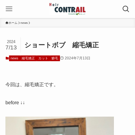
ホーム
news
2024
ショートボブ 縮毛矯正
7/13
2024年7月13日
news
縮毛矯正
カット
癖毛
今回は、縮毛矯正です。
before ↓↓