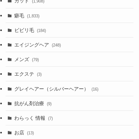
カット
(1,908)
癖毛
(1,833)
ビビリ毛
(184)
エイジングヘア
(248)
メンズ
(79)
エクステ
(3)
グレイヘアー（シルバーヘアー）
(16)
抗がん剤治療
(9)
わらっく 情報
(7)
お店
(13)