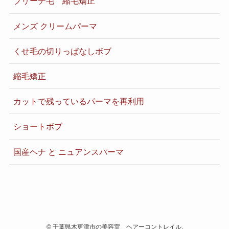
ブリーチ毛 縮毛矯正
メンズ クリームパーマ
くせ毛の切りっぱなしボブ
縮毛矯正
カットで残っているパーマを再利用
ショートボブ
国産ヘナ と ニュアンスパーマ
©
千葉県木更津市の美容室 ヘアーコントレイル.