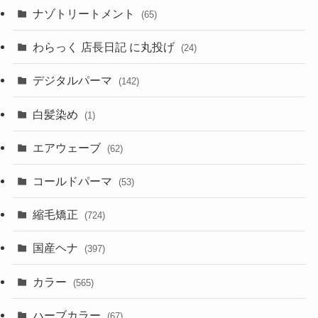
ナゾトリートメント
(65)
わらっく 店長日記 に丸投げ
(24)
デジタルパーマ
(142)
白髪染め
(1)
エアウェーブ
(62)
コールドパーマ
(53)
縮毛矯正
(724)
国産ヘナ
(397)
カラー
(565)
ハーブカラー
(67)