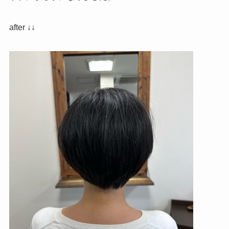
after ↓↓