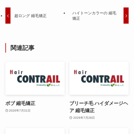
ハイトーンカラーの 縮毛
超ロング 縮毛矯正
矯正
関連記事
ボブ 縮毛矯正
ブリーチ毛 ハイダメージヘ
ア 縮毛矯正
2026年7月31日
2026年7月28日