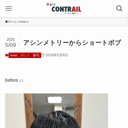
ホーム
news
2026
アシンメトリーからショートボブ
5/09
2026年5月9日
news
カット
癖毛
before ↓↓