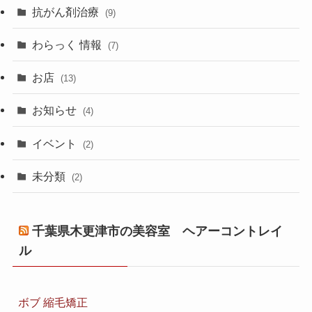
抗がん剤治療
(9)
わらっく 情報
(7)
お店
(13)
お知らせ
(4)
イベント
(2)
未分類
(2)
千葉県木更津市の美容室 ヘアーコントレイ
ル
ボブ 縮毛矯正