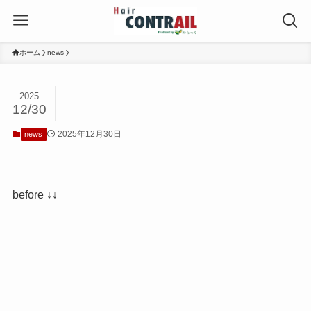
ホーム
news
2025
12/30
2025年12月30日
news
before ↓↓