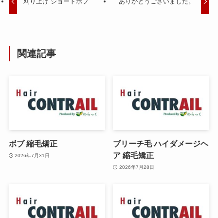
刈り上げ ショートボブ
ありがとうございました。
関連記事
ボブ 縮毛矯正
ブリーチ毛 ハイダメージヘ
ア 縮毛矯正
2026年7月31日
2026年7月28日