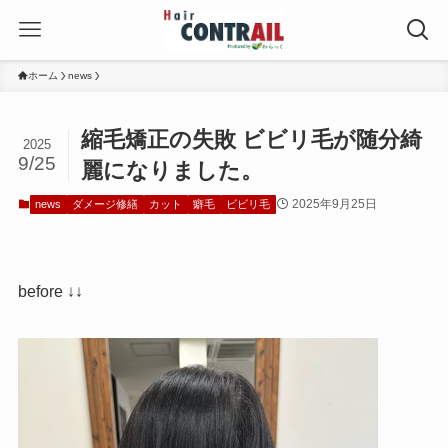
ホーム
news
縮毛矯正の失敗 ビビリ毛が随分綺
2025
9/25
麗になりました。
2025年9月25日
news
ダメージ修繕
カット
癖毛
ビビリ毛
before ↓↓