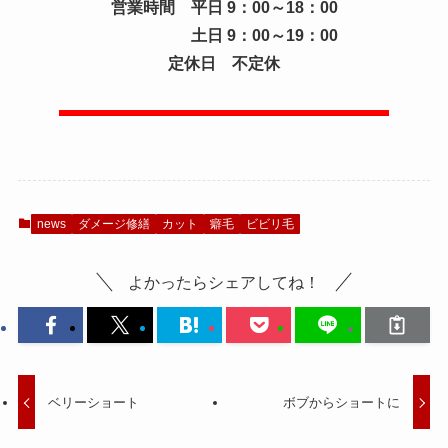
営業時間 平日 9：00～18：00
土日 9：00～19：00
定休日 不定休
news
ダメージ修繕
カット
癖毛
ビビリ毛
よかったらシェアしてね！
ベリーショート
ボブからショートに