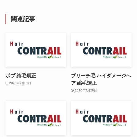
関連記事
ボブ 縮毛矯正
ブリーチ毛 ハイダメージヘ
ア 縮毛矯正
2026年7月31日
2026年7月28日