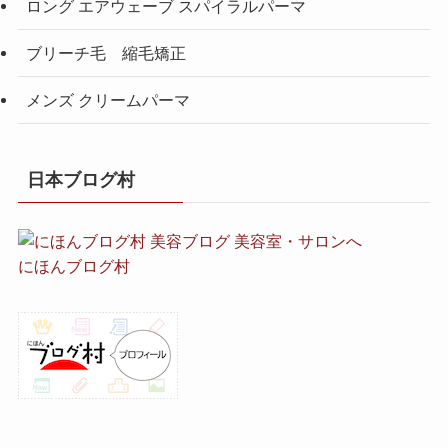
ロング エアウェーブ スパイラルパーマ
ブリーチ毛 縮毛矯正
メンズ クリームパーマ
日本ブログ村
にほんブログ村