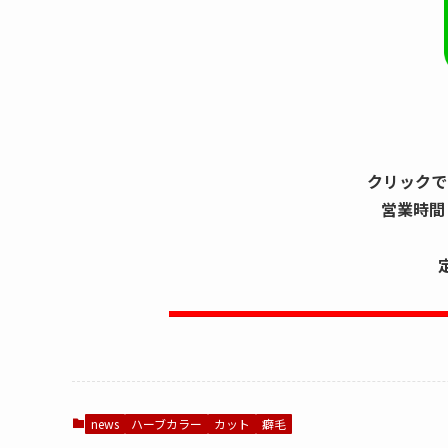
クリックで
営業時間 
土日 
news
ハーブカラー
カット
癖毛