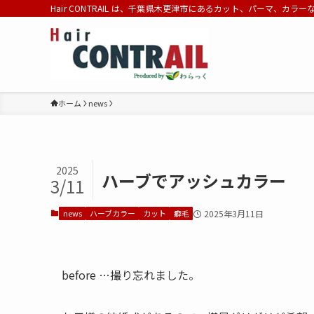
Hair CONTRAIL は、千葉県木更津市にあるカット、パーマ、カラ
ホーム
news
2025
ハーブでアッシュカラー
3/11
news
ハーブカラー
カット
癖毛
2025年3月11日
before …撮り忘れました。