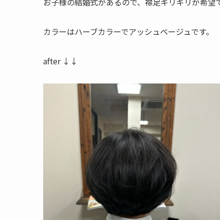
お子様の結婚式があるので、襟足ギリギリが希望
カラーはハーブカラーでアッシュベージュです。
after ↓↓