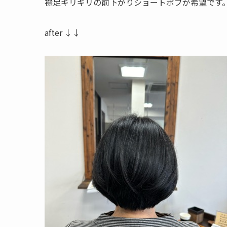
襟足ギリギリの前下がりショートボブが希望です
after ↓↓