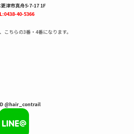
津市真舟5-7-17 1F
L:0438-40-5366
、こちらの3番・4番になります。
ID @hair_contrail