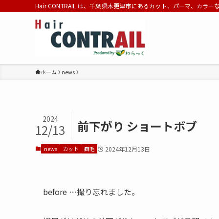
Hair CONTRAIL は、千葉県木更津市にあるカット、パーマ、カラ
ホーム
news
2024
前下がり ショートボブ
12/13
news
カット
癖毛
2024年12月13日
before …撮り忘れました。