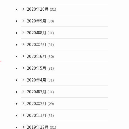
2020年10月
(31)
2020年9月
(30)
2020年8月
(31)
2020年7月
(31)
2020年6月
(30)
2020年5月
(31)
2020年4月
(31)
2020年3月
(31)
2020年2月
(29)
2020年1月
(31)
2019年12月
(31)