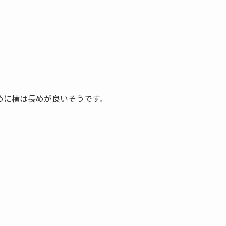
めに横は長めが良いそうです。