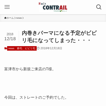
ホーム
news
内巻きパーマになる予定がビビ
2018
12/18
リ毛になってしまった・・・
2018年12月18日
news
癖毛
ビビリ毛
富津市から新規ご来店のT様。
今回は、ストレートのご予約でした。