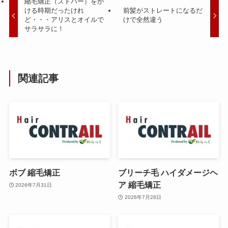
縮毛矯正（ストパー）をか
ける時期だったけれ
前髪がストレートになるだ
ど・・・アリスとオイルで
けで全然違う
サラサラに！
関連記事
ボブ 縮毛矯正
ブリーチ毛 ハイダメージヘ
ア 縮毛矯正
2026年7月31日
2026年7月28日