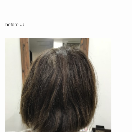
before ↓↓