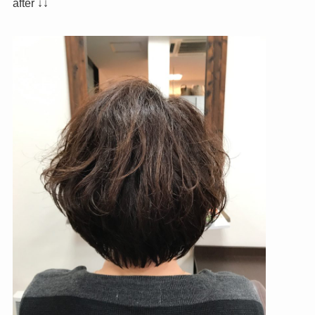
after ↓↓