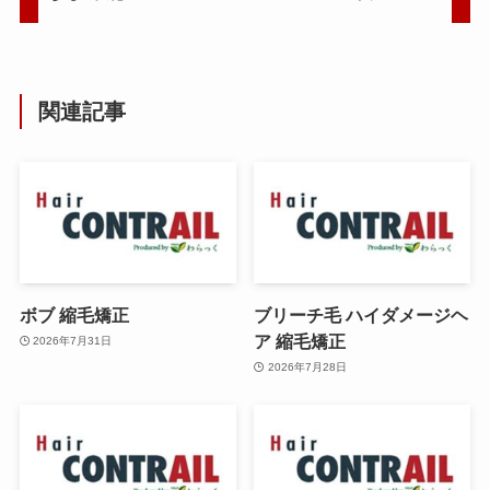
関連記事
ボブ 縮毛矯正
ブリーチ毛 ハイダメージヘ
ア 縮毛矯正
2026年7月31日
2026年7月28日