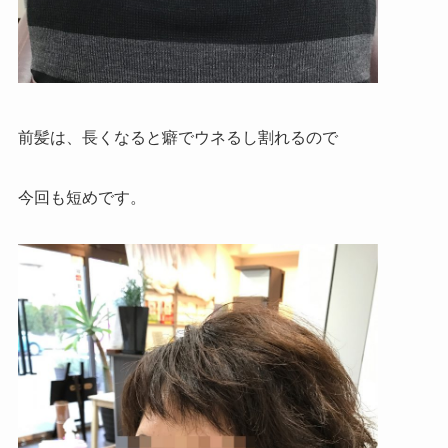
前髪は、長くなると癖でウネるし割れるので
今回も短めです。