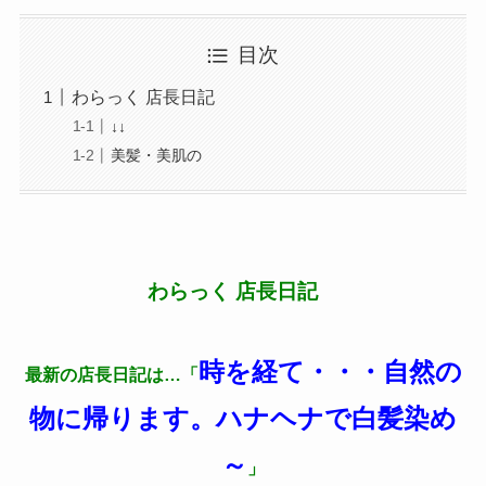
目次
わらっく 店長日記
↓↓
美髪・美肌の
わらっく 店長日記
時を経て・・・自然の
最新の店長日記は…「
物に帰ります。ハナヘナで白髪染め
～
」