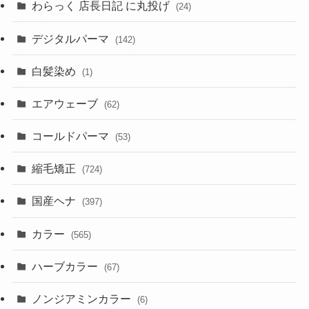
わらっく 店長日記 に丸投げ
(24)
デジタルパーマ
(142)
白髪染め
(1)
エアウェーブ
(62)
コールドパーマ
(53)
縮毛矯正
(724)
国産ヘナ
(397)
カラー
(565)
ハーブカラー
(67)
ノンジアミンカラー
(6)