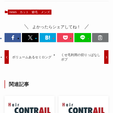
news
カット
癖毛
メンズ
よかったらシェアしてね！
くせ毛利用の切りっぱなし
ボリュームあるセミロング
ボブ
関連記事