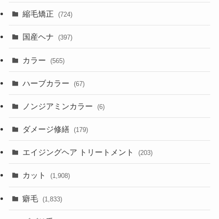
縮毛矯正
(724)
国産ヘナ
(397)
カラー
(565)
ハーブカラー
(67)
ノンジアミンカラー
(6)
ダメージ修繕
(179)
エイジングヘア トリートメント
(203)
カット
(1,908)
癖毛
(1,833)