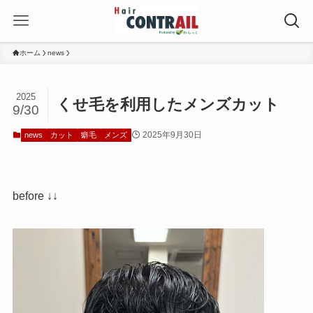
ホーム
news
2025
くせ毛を利用したメンズカット
9/30
2025年9月30日
news
カット
癖毛
メンズ
before ↓↓