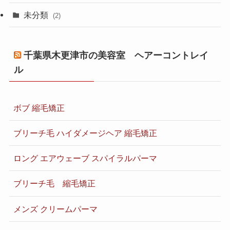
未分類
(2)
千葉県木更津市の美容室 ヘアーコントレイ
ル
ボブ 縮毛矯正
ブリーチ毛 ハイダメージヘア 縮毛矯正
ロング エアウェーブ スパイラルパーマ
ブリーチ毛 縮毛矯正
メンズ クリームパーマ