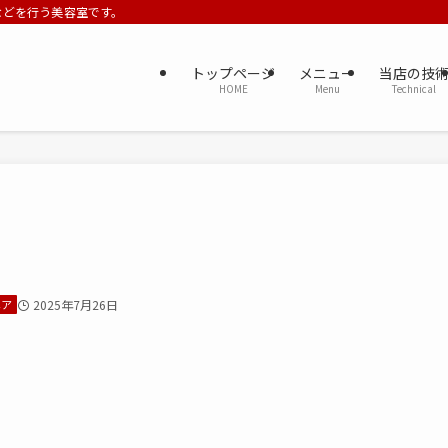
ーなどを行う美容室です。
トップページ
メニュー
当店の技
HOME
Menu
Technical
ヘア
2025年7月26日