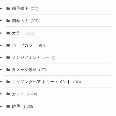
縮毛矯正
(724)
国産ヘナ
(397)
カラー
(565)
ハーブカラー
(67)
ノンジアミンカラー
(6)
ダメージ修繕
(179)
エイジングヘア トリートメント
(203)
カット
(1,908)
癖毛
(1,833)