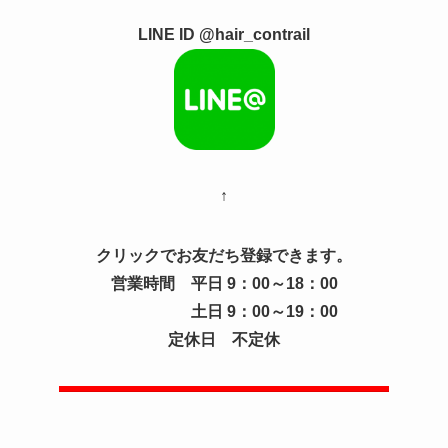
LINE ID @hair_contrail
↑
クリックでお友だち登録できます。
営業時間 平日 9：00～18：00
土日 9：00～19：00
定休日 不定休