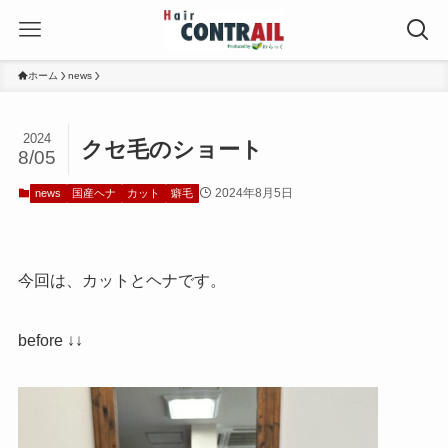
ホーム
news
2024
クセ毛のショート
8/05
2024年8月5日
news
国産ヘナ
カット
癖毛
今回は、カットとヘナです。
before ↓↓