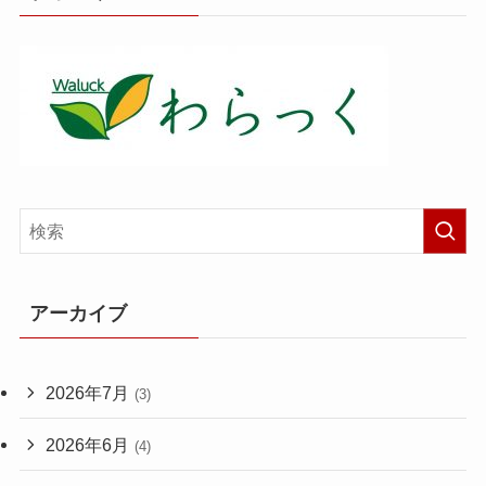
アーカイブ
2026年7月
(3)
2026年6月
(4)