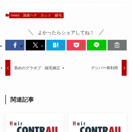
news
国産ヘナ
カット
癖毛
よかったらシェアしてね！
長めのグラボブ 縮毛矯正
デジパー再利用
関連記事