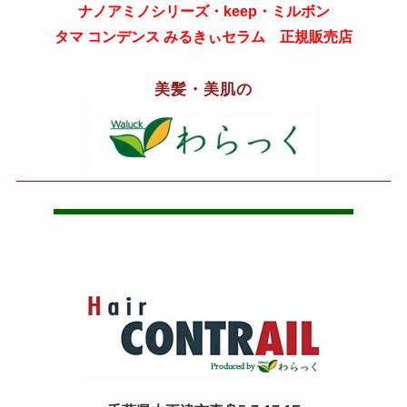
ナノアミノシリーズ・keep・ミルボン
タマ コンデンス みるきぃセラム 正規販売店
美髪・美肌の