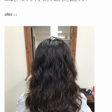
after ↓↓