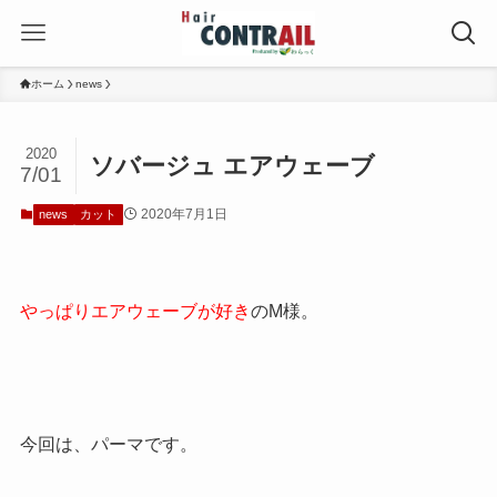
ホーム
news
2020
ソバージュ エアウェーブ
7/01
2020年7月1日
news
カット
やっぱりエアウェーブが好き
のM様。
今回は、パーマです。