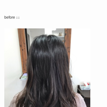
before ↓↓