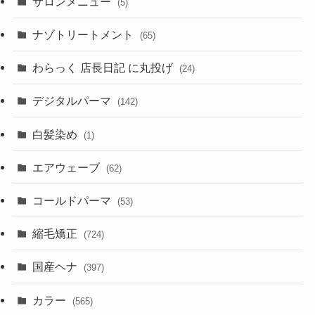
サロンメニュー
(5)
ナゾトリートメント
(65)
わらっく 店長日記 に丸投げ
(24)
デジタルパーマ
(142)
白髪染め
(1)
エアウェーブ
(62)
コールドパーマ
(53)
縮毛矯正
(724)
国産ヘナ
(397)
カラー
(565)