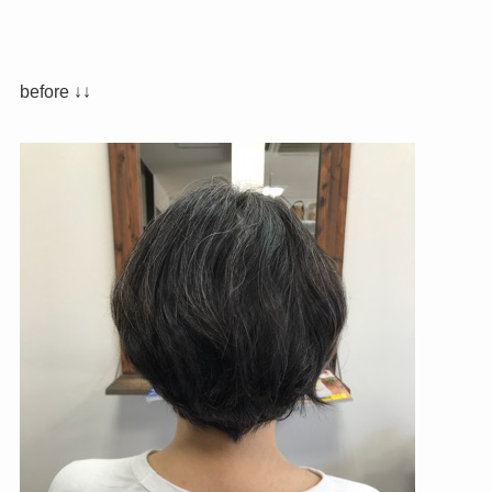
before ↓↓