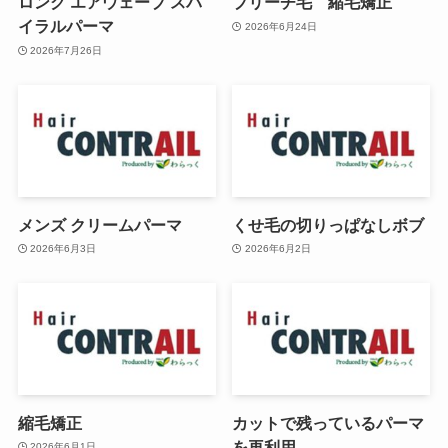
ロング エアウェーブ スパ
ブリーチ毛 縮毛矯正
イラルパーマ
2026年6月24日
2026年7月26日
メンズ クリームパーマ
くせ毛の切りっぱなしボブ
2026年6月3日
2026年6月2日
縮毛矯正
カットで残っているパーマ
を再利用
2026年6月1日