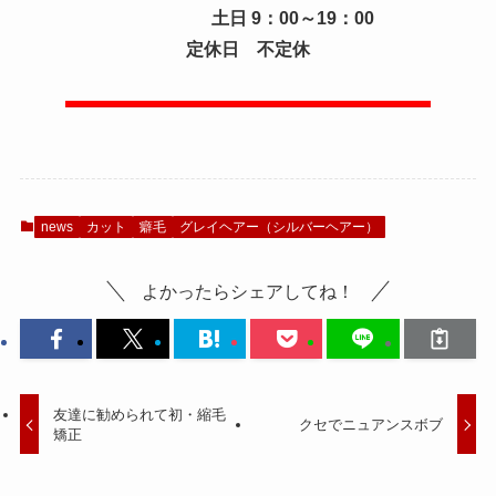
土日 9：00～19：00
定休日 不定休
news
カット
癖毛
グレイヘアー（シルバーヘアー）
よかったらシェアしてね！
友達に勧められて初・縮毛
クセでニュアンスボブ
矯正