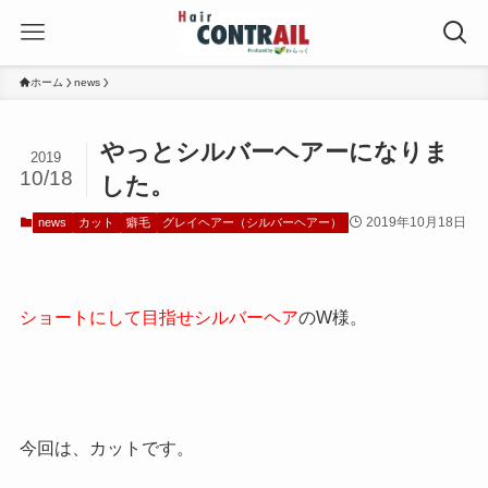
ホーム
news
やっとシルバーヘアーになりま
2019
10/18
した。
2019年10月18日
news
カット
癖毛
グレイヘアー（シルバーヘアー）
ショートにして目指せシルバーヘア
のW様。
今回は、カットです。