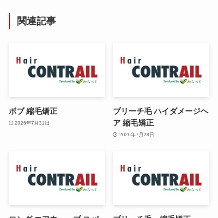
関連記事
ボブ 縮毛矯正
ブリーチ毛 ハイダメージヘ
ア 縮毛矯正
2026年7月31日
2026年7月28日