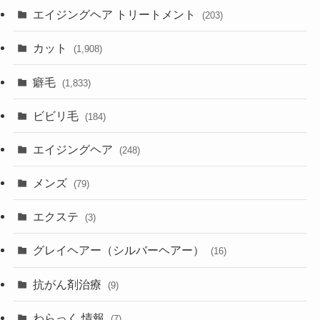
エイジングヘア トリートメント
(203)
カット
(1,908)
癖毛
(1,833)
ビビリ毛
(184)
エイジングヘア
(248)
メンズ
(79)
エクステ
(3)
グレイヘアー（シルバーヘアー）
(16)
抗がん剤治療
(9)
わらっく 情報
(7)