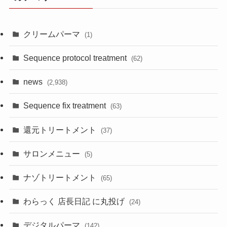
クリームパーマ
(1)
Sequence protocol treatment
(62)
news
(2,938)
Sequence fix treatment
(63)
還元トリートメント
(37)
サロンメニュー
(5)
ナゾトリートメント
(65)
わらっく 店長日記 に丸投げ
(24)
デジタルパーマ
(142)