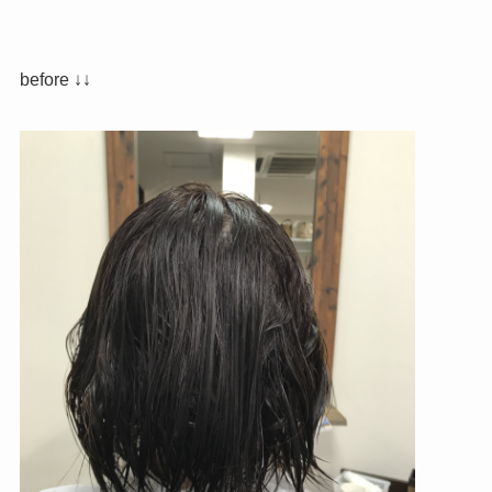
before ↓↓