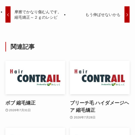
摩擦でかなり傷むんです。
もう伸ばせないかも
縮毛矯正～２ｇのレシピ
関連記事
ボブ 縮毛矯正
ブリーチ毛 ハイダメージヘ
ア 縮毛矯正
2026年7月31日
2026年7月28日