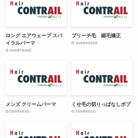
ロング エアウェーブ スパ
ブリーチ毛 縮毛矯正
イラルパーマ
2026年6月24日
2026年7月26日
メンズ クリームパーマ
くせ毛の切りっぱなしボブ
2026年6月3日
2026年6月2日