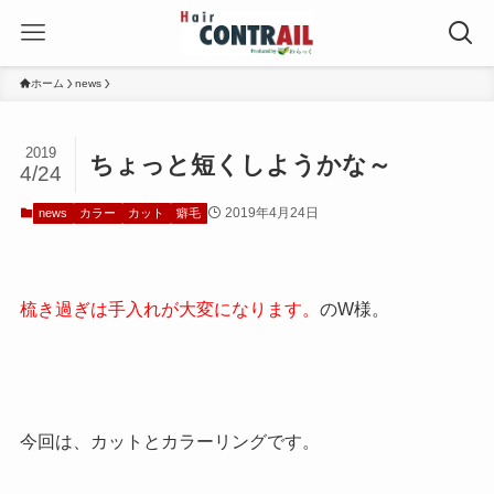
ホーム
news
2019
ちょっと短くしようかな～
4/24
2019年4月24日
news
カラー
カット
癖毛
梳き過ぎは手入れが大変になります。
のW様。
今回は、カットとカラーリングです。