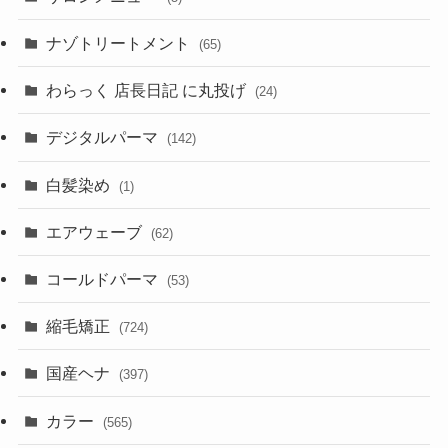
ナゾトリートメント
(65)
わらっく 店長日記 に丸投げ
(24)
デジタルパーマ
(142)
白髪染め
(1)
エアウェーブ
(62)
コールドパーマ
(53)
縮毛矯正
(724)
国産ヘナ
(397)
カラー
(565)