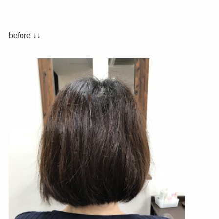
before ↓↓