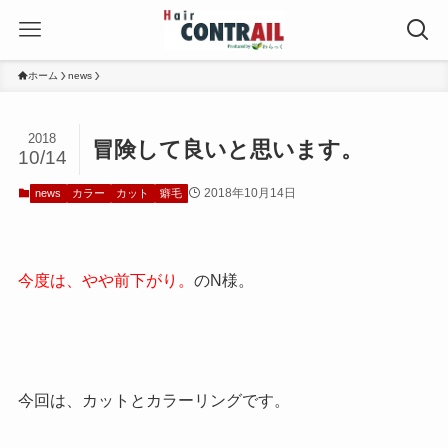
ホーム
news
2018
冒険して良いと思います。
10/14
2018年10月14日
news
カラー
カット
癖毛
今度は、やや前下がり。
のN様。
今回は、カットとカラーリングです。