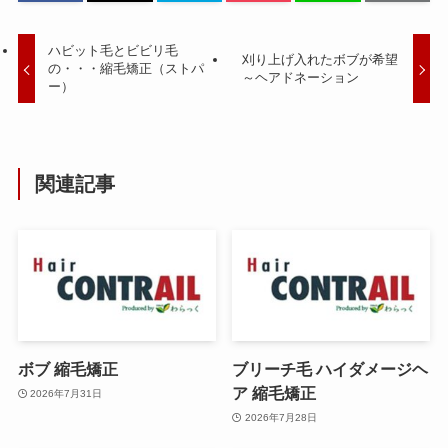
ハビット毛とビビリ毛
刈り上げ入れたボブが希望
の・・・縮毛矯正（ストパ
～ヘアドネーション
ー）
関連記事
ボブ 縮毛矯正
ブリーチ毛 ハイダメージヘ
ア 縮毛矯正
2026年7月31日
2026年7月28日