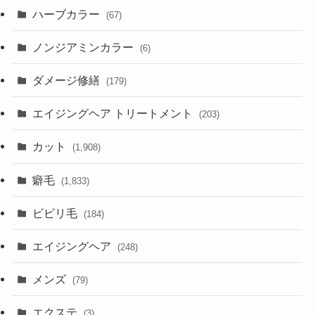
ハーブカラー
(67)
ノンジアミンカラー
(6)
ダメージ修繕
(179)
エイジングヘア トリートメント
(203)
カット
(1,908)
癖毛
(1,833)
ビビリ毛
(184)
エイジングヘア
(248)
メンズ
(79)
エクステ
(3)