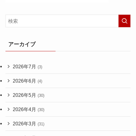
アーカイブ
2026年7月
(3)
2026年6月
(4)
2026年5月
(30)
2026年4月
(30)
2026年3月
(31)