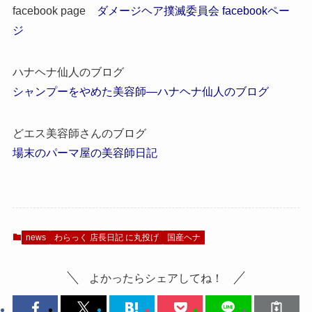
facebook page
ダメージヘア撲滅委員会 facebookペー
ジ
ハナヘナ仙人のブログ
シャンプーをやめた美容師―ハナヘナ仙人のブログ
どエス美容師さんのブログ
場末のパーマ屋の美容師日記
news
わらっく 店長日記 に丸投げ
国産ヘナ
よかったらシェアしてね！