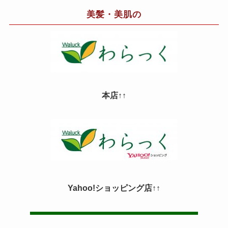
美髪・美肌の
本店↑↑
Yahoo!ショッピング店↑↑