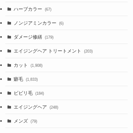
ハーブカラー
(67)
ノンジアミンカラー
(6)
ダメージ修繕
(179)
エイジングヘア トリートメント
(203)
カット
(1,908)
癖毛
(1,833)
ビビリ毛
(184)
エイジングヘア
(248)
メンズ
(79)