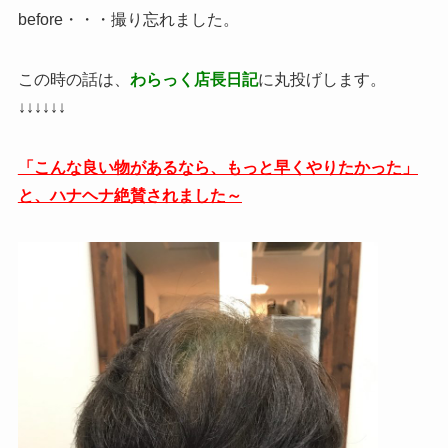
before・・・撮り忘れました。
この時の話は、
わらっく店長日記
に丸投げします。
↓↓↓↓↓↓
「こんな良い物があるなら、もっと早くやりたかった」
と、ハナヘナ絶賛されました～