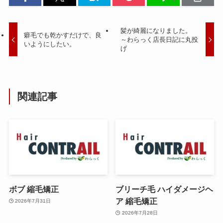
髪が綺麗になりました。
癖毛でも乾かすだけで、良
～わらっく店長日記に丸投
いようにしたい。
げ
関連記事
ボブ 縮毛矯正
ブリーチ毛 ハイダメージヘ
ア 縮毛矯正
2026年7月31日
2026年7月28日