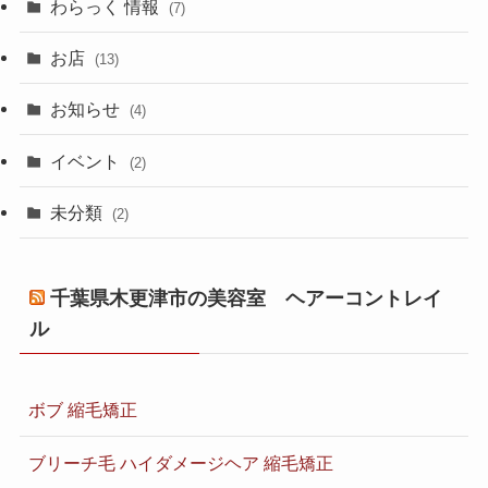
わらっく 情報
(7)
お店
(13)
お知らせ
(4)
イベント
(2)
未分類
(2)
千葉県木更津市の美容室 ヘアーコントレイ
ル
ボブ 縮毛矯正
ブリーチ毛 ハイダメージヘア 縮毛矯正