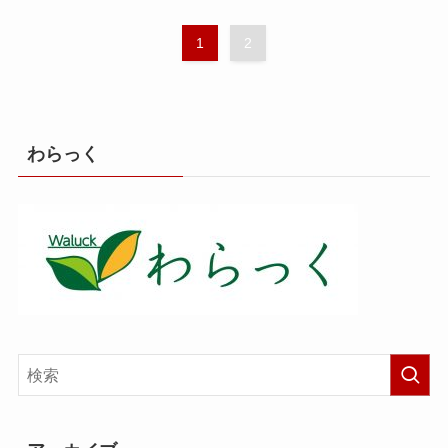
1
2
わらっく