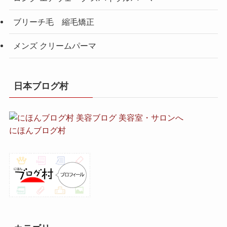
ブリーチ毛 縮毛矯正
メンズ クリームパーマ
日本ブログ村
にほんブログ村