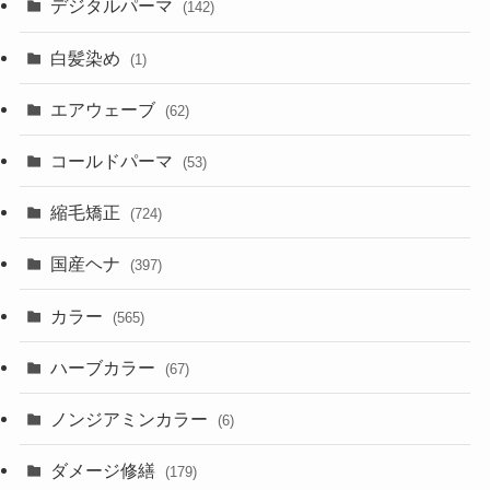
デジタルパーマ
(142)
白髪染め
(1)
エアウェーブ
(62)
コールドパーマ
(53)
縮毛矯正
(724)
国産ヘナ
(397)
カラー
(565)
ハーブカラー
(67)
ノンジアミンカラー
(6)
ダメージ修繕
(179)