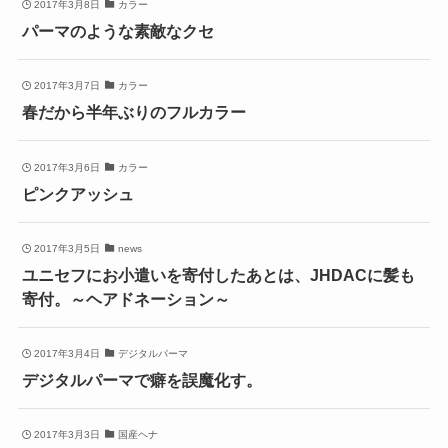
2017年3月8日
カラー
パーマのような素敵なクセ
2017年3月7日
カラー
春だから半年ぶりのフルカラー
2017年3月6日
カラー
ピンクアッシュ
2017年3月5日
news
ユニセフにお小遣いを寄付したあとは、JHDACに髪も
寄付。～ヘアドネーション～
2017年3月4日
デジタルパーマ
デジタルパーマで癖を誤魔化す。
2017年3月3日
国産ヘナ