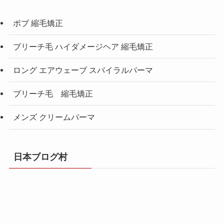
ボブ 縮毛矯正
ブリーチ毛 ハイダメージヘア 縮毛矯正
ロング エアウェーブ スパイラルパーマ
ブリーチ毛 縮毛矯正
メンズ クリームパーマ
日本ブログ村