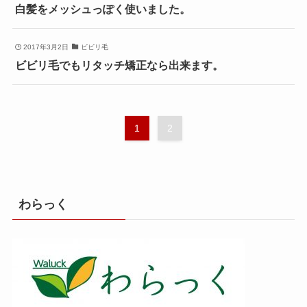
白髪をメッシュっぽく使いました。
2017年3月2日
ビビリ毛
ビビリ毛でもリタッチ矯正なら出来ます。
1
2
わらっく