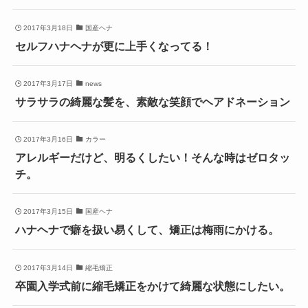
2017年3月18日
国産ヘナ
セルフハナヘナが更に上手くなってる！
2017年3月17日
news
サラサラの綺麗な髪を、素敵な笑顔でヘアドネーション
2017年3月16日
カラー
アレルギーだけど、明るくしたい！そんな時はゼロタッ
チ。
2017年3月15日
国産ヘナ
ハナヘナで癖を扱い易くして、矯正は梅雨にかける。
2017年3月14日
縮毛矯正
卒園入学式前に縮毛矯正をかけて綺麗な状態にしたい。