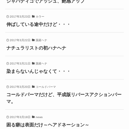
シャバディゴでアッシュ、艶感アップ
2017年3月23日
カラー
伸ばしている途中だけど・・・
2017年3月22日
国産ヘナ
ナチュラリストの初ハナヘナ
2017年3月21日
国産ヘナ
染まらないんじゃなくて・・・
2017年3月20日
コールドパーマ
コールドパーマだけど、平成版リバースアクションパー
マ。
2017年3月19日
news
困る癖は表面だけ～ヘアドネーション～