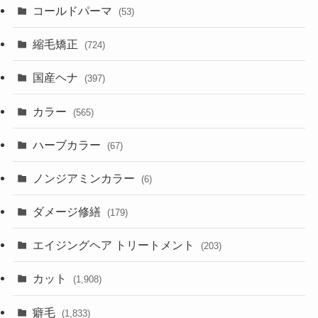
コールドパーマ
(53)
縮毛矯正
(724)
国産ヘナ
(397)
カラー
(565)
ハーブカラー
(67)
ノンジアミンカラー
(6)
ダメージ修繕
(179)
エイジングヘア トリートメント
(203)
カット
(1,908)
癖毛
(1,833)