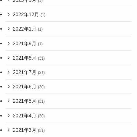
2023年1月
(1)
2022年12月
(1)
2022年1月
(1)
2021年9月
(1)
2021年8月
(31)
2021年7月
(31)
2021年6月
(30)
2021年5月
(31)
2021年4月
(30)
2021年3月
(31)