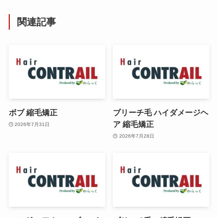
関連記事
ボブ 縮毛矯正
ブリーチ毛 ハイダメージヘ
ア 縮毛矯正
2026年7月31日
2026年7月28日