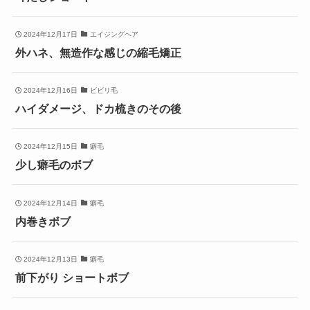
2024年12月17日
エイジングヘア
外ハネ、無造作な感じの縮毛矯正
2024年12月16日
ビビリ毛
ハイダメージ、ドカ梳きのその後
2024年12月15日
癖毛
少し癖毛のボブ
2024年12月14日
癖毛
内巻きボブ
2024年12月13日
癖毛
前下がり ショートボブ