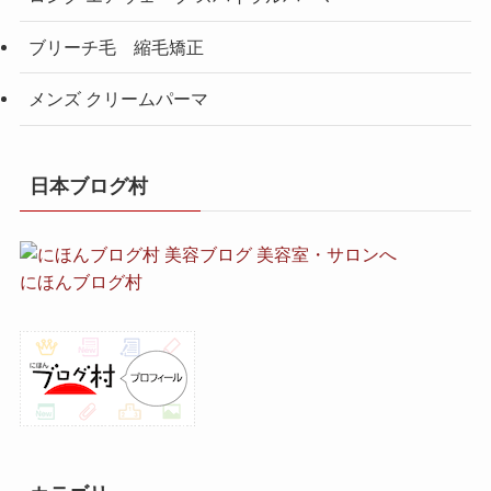
ブリーチ毛 縮毛矯正
メンズ クリームパーマ
日本ブログ村
にほんブログ村