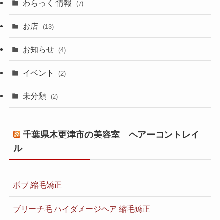
わらっく 情報
(7)
お店
(13)
お知らせ
(4)
イベント
(2)
未分類
(2)
千葉県木更津市の美容室 ヘアーコントレイ
ル
ボブ 縮毛矯正
ブリーチ毛 ハイダメージヘア 縮毛矯正