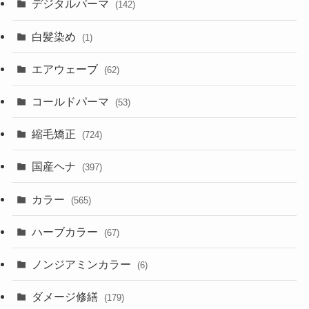
デジタルパーマ
(142)
白髪染め
(1)
エアウェーブ
(62)
コールドパーマ
(53)
縮毛矯正
(724)
国産ヘナ
(397)
カラー
(565)
ハーブカラー
(67)
ノンジアミンカラー
(6)
ダメージ修繕
(179)