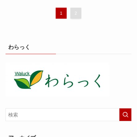
1
2
わらっく