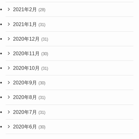
2021年2月
(28)
2021年1月
(31)
2020年12月
(31)
2020年11月
(30)
2020年10月
(31)
2020年9月
(30)
2020年8月
(31)
2020年7月
(31)
2020年6月
(30)