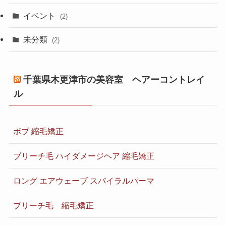
イベント
(2)
未分類
(2)
千葉県木更津市の美容室 ヘアーコントレイ
ル
ボブ 縮毛矯正
ブリーチ毛 ハイダメージヘア 縮毛矯正
ロング エアウェーブ スパイラルパーマ
ブリーチ毛 縮毛矯正