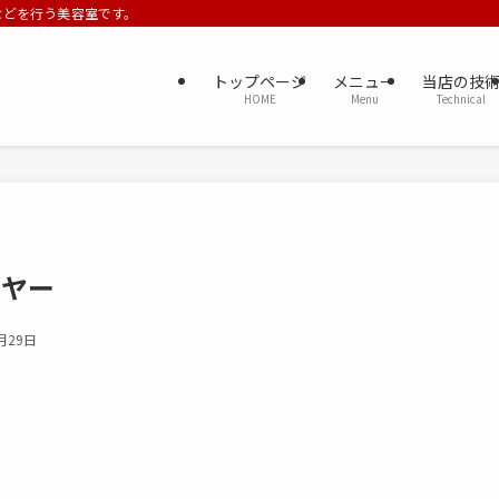
ーなどを行う美容室です。
トップページ
メニュー
当店の技
HOME
Menu
Technical
イヤー
月29日