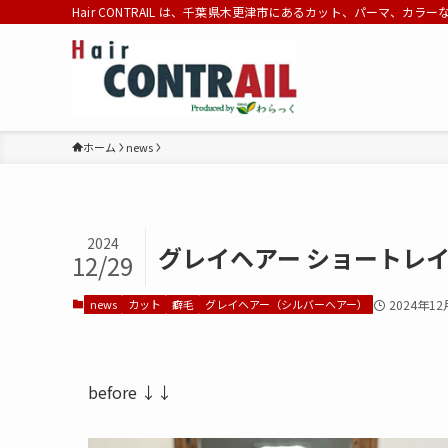
Hair CONTRAIL は、千葉県木更津市にあるカット、パーマ、カラ
ホーム
news
2024
グレイヘアー ショートレ
12/29
news
カット
癖毛
グレイヘアー（シルバーヘアー）
2024年12
before ↓↓