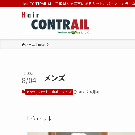
Hair CONTRAIL は、千葉県木更津市にあるカット、パーマ、カラ
ホーム
news
2025
メンズ
8/04
news
カット
癖毛
メンズ
2025年8月4日
before ↓↓