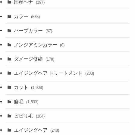
国産ヘナ
(397)
カラー
(565)
ハーブカラー
(67)
ノンジアミンカラー
(6)
ダメージ修繕
(179)
エイジングヘア トリートメント
(203)
カット
(1,908)
癖毛
(1,833)
ビビリ毛
(184)
エイジングヘア
(248)