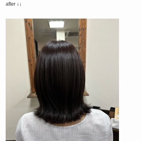
after ↓↓