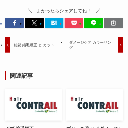
よかったらシェアしてね！
ダメージケア カラーリン
前髪 縮毛矯正 と カット
グ
関連記事