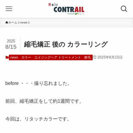
ホーム
news
2025
縮毛矯正 後の カラーリング
8/15
2025年8月15日
news
カラー
エイジングヘア トリートメント
癖毛
before ・・・撮り忘れました。
前回、縮毛矯正をして約1週間です。
今回は、リタッチカラーです。