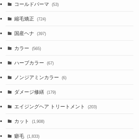
コールドパーマ
(53)
縮毛矯正
(724)
国産ヘナ
(397)
カラー
(565)
ハーブカラー
(67)
ノンジアミンカラー
(6)
ダメージ修繕
(179)
エイジングヘア トリートメント
(203)
カット
(1,908)
癖毛
(1,833)