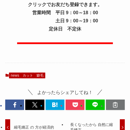
クリックでお友だち登録できます。
営業時間 平日 9：00～18：00
土日 9：00～19：00
定休日 不定休
news
カット
癖毛
よかったらシェアしてね！
長くなったから 自然に縮
縮毛矯正 の 方が経済的
毛矯正