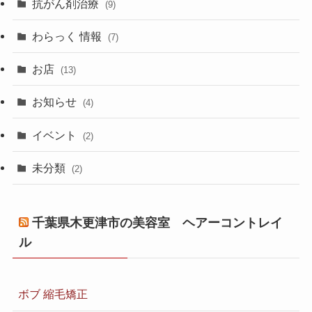
抗がん剤治療
(9)
わらっく 情報
(7)
お店
(13)
お知らせ
(4)
イベント
(2)
未分類
(2)
千葉県木更津市の美容室 ヘアーコントレイ
ル
ボブ 縮毛矯正