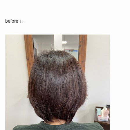
before ↓↓