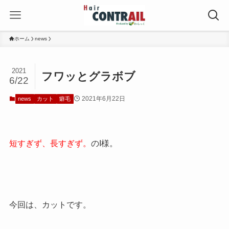
ホーム
news
2021
フワッとグラボブ
6/22
2021年6月22日
news
カット
癖毛
短すぎず、長すぎず。
のI様。
今回は、カットです。