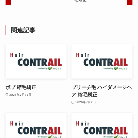
関連記事
ボブ 縮毛矯正
ブリーチ毛 ハイダメージヘ
ア 縮毛矯正
2026年7月31日
2026年7月28日