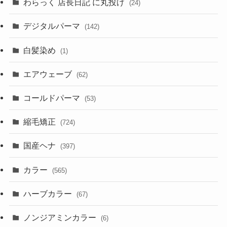
わらっく 店長日記 に丸投げ
(24)
デジタルパーマ
(142)
白髪染め
(1)
エアウェーブ
(62)
コールドパーマ
(53)
縮毛矯正
(724)
国産ヘナ
(397)
カラー
(565)
ハーブカラー
(67)
ノンジアミンカラー
(6)