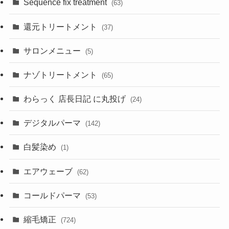
Sequence fix treatment
(63)
還元トリートメント
(37)
サロンメニュー
(5)
ナゾトリートメント
(65)
わらっく 店長日記 に丸投げ
(24)
デジタルパーマ
(142)
白髪染め
(1)
エアウェーブ
(62)
コールドパーマ
(53)
縮毛矯正
(724)