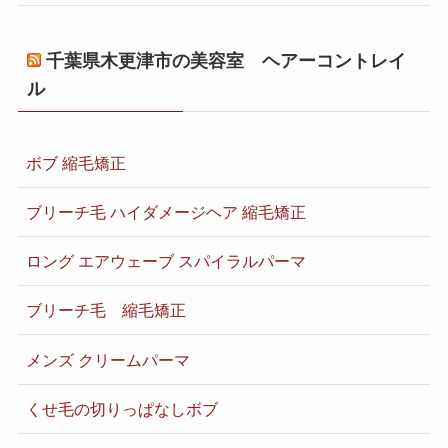
千葉県木更津市の美容室 ヘアーコントレイ
ル
ボブ 縮毛矯正
ブリーチ毛 ハイダメージヘア 縮毛矯正
ロング エアウェーブ スパイラルパーマ
ブリーチ毛 縮毛矯正
メンズ クリームパーマ
くせ毛の切りっぱなしボブ