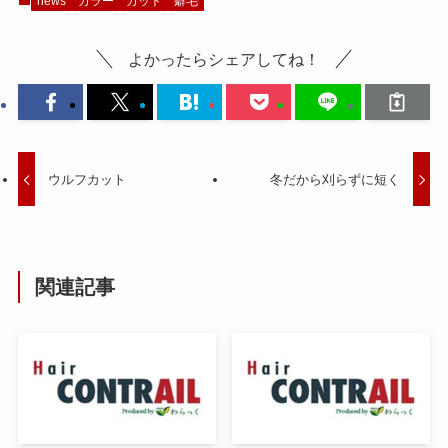
news
カラー
カット
癖毛
よかったらシェアしてね！
ウルフカット
冬だから刈らずに短く
関連記事