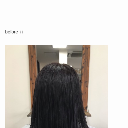
before ↓↓