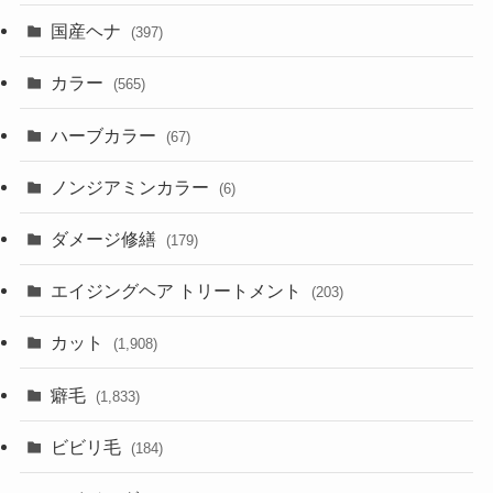
国産ヘナ
(397)
カラー
(565)
ハーブカラー
(67)
ノンジアミンカラー
(6)
ダメージ修繕
(179)
エイジングヘア トリートメント
(203)
カット
(1,908)
癖毛
(1,833)
ビビリ毛
(184)