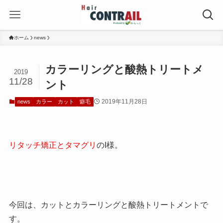
ホーム
news
カラーリングと酸熱トリートメ
2019
11/28
ント
2019年11月28日
news
カラー
カット
癖毛
リタッチ矯正とタマグリ
のI様。
今回は、カットとカラーリングと酸熱トリートメントで
す。