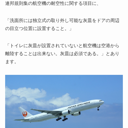
連邦規則集の航空機の耐空性に関する項目に、
「洗面所には独立式の取り外し可能な灰皿をドアの周辺
の目立つ位置に設置すること。」
「トイレに灰皿が設置されていないと航空機は空港から
離陸することは出来ない。灰皿は必須である。」とあり
ます。