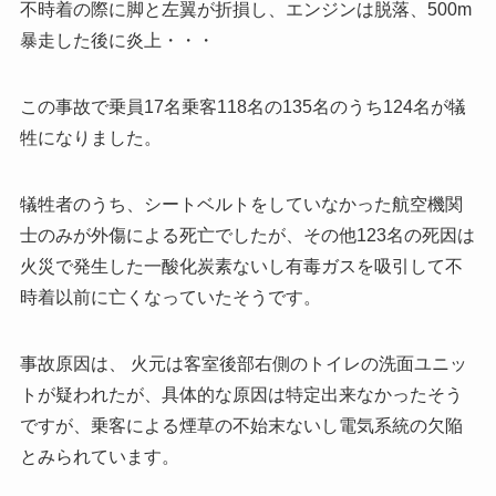
不時着の際に脚と左翼が折損し、エンジンは脱落、500m
暴走した後に炎上・・・
この事故で乗員17名乗客118名の135名のうち124名が犠
牲になりました。
犠牲者のうち、シートベルトをしていなかった航空機関
士のみが外傷による死亡でしたが、その他123名の死因は
火災で発生した一酸化炭素ないし有毒ガスを吸引して不
時着以前に亡くなっていたそうです。
事故原因は、 火元は客室後部右側のトイレの洗面ユニッ
トが疑われたが、具体的な原因は特定出来なかったそう
ですが、乗客による煙草の不始末ないし電気系統の欠陥
とみられています。