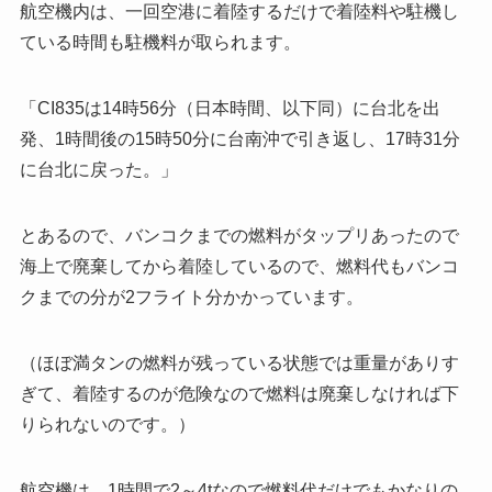
航空機内は、一回空港に着陸するだけで着陸料や駐機し
ている時間も駐機料が取られます。
「CI835は14時56分（日本時間、以下同）に台北を出
発、1時間後の15時50分に台南沖で引き返し、17時31分
に台北に戻った。」
とあるので、バンコクまでの燃料がタップリあったので
海上で廃棄してから着陸しているので、燃料代もバンコ
クまでの分が2フライト分かかっています。
（ほぼ満タンの燃料が残っている状態では重量がありす
ぎて、着陸するのが危険なので燃料は廃棄しなければ下
りられないのです。）
航空機は、1時間で2～4tなので燃料代だけでもかなりの