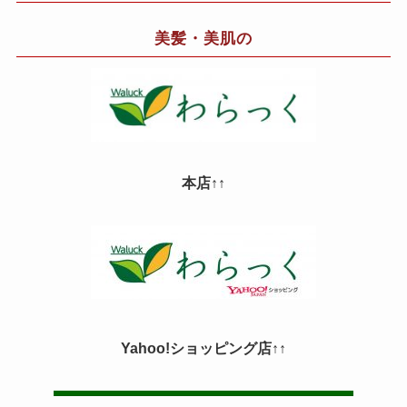
美髪・美肌の
本店↑↑
Yahoo!ショッピング店↑↑