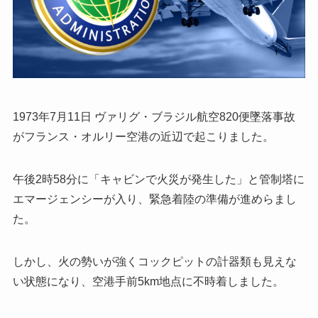
1973年7月11日 ヴァリグ・ブラジル航空820便墜落事故
がフランス・オルリー空港の近辺で起こりました。
午後2時58分に「キャビンで火災が発生した」と管制塔に
エマージェンシーが入り、緊急着陸の準備が進めらまし
た。
しかし、火の勢いが強くコックピットの計器類も見えな
い状態になり、空港手前5km地点に不時着しました。