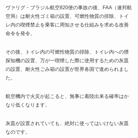
ヴァリグ・ブラジル航空820便の事故の後、FAA（連邦航
空局）は耐火性ゴミ箱の設置、可燃性物質の排除、トイ
レ内の喫煙禁止を乗客に周知させる仕組みを求める改善
命令を発令。
その後、トイレ内の可燃性物質の排除、トイレ内への煙
探知機の設置、万が一喫煙した際に使用するための灰皿
の設置、耐火性ごみ箱の設置が世界各国で進められまし
た。
航空機内で火災が起こると、無事に着陸出来る確率はか
なり低くなります。
灰皿が設置されていても、絶対に使ってはいけない灰皿
なのです。