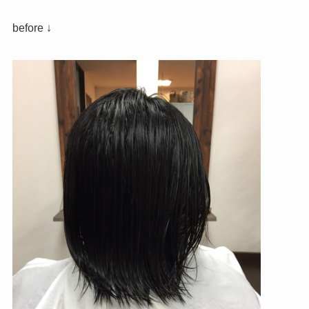
before ↓