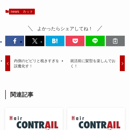
news
カット
よかったらシェアしてね！
内側のビビリと梳きすぎを
就活前に髪型を楽しんでお
誤魔化す！
く！
関連記事