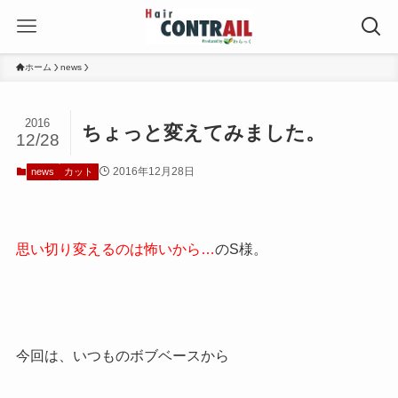
ホーム
news
2016
ちょっと変えてみました。
12/28
2016年12月28日
news
カット
思い切り変えるのは怖いから…
のS様。
今回は、いつものボブベースから