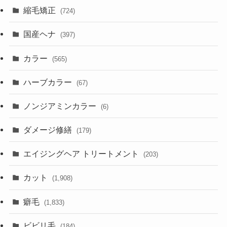
縮毛矯正
(724)
国産ヘナ
(397)
カラー
(565)
ハーブカラー
(67)
ノンジアミンカラー
(6)
ダメージ修繕
(179)
エイジングヘア トリートメント
(203)
カット
(1,908)
癖毛
(1,833)
ビビリ毛
(184)