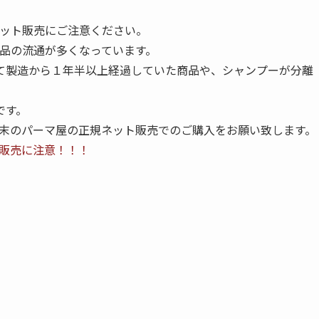
ネット販売にご注意ください。
商品の流通が多くなっています。
て製造から１年半以上経過していた商品や、シャンプーが分離
です。
場末のパーマ屋の正規ネット販売でのご購入をお願い致します。
ト販売に注意！！！