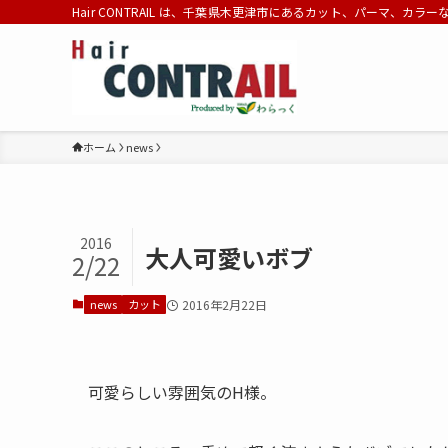
Hair CONTRAIL は、千葉県木更津市にあるカット、パーマ、カラ
ホーム
news
2016
大人可愛いボブ
2/22
news
カット
2016年2月22日
可愛らしい雰囲気のH様。