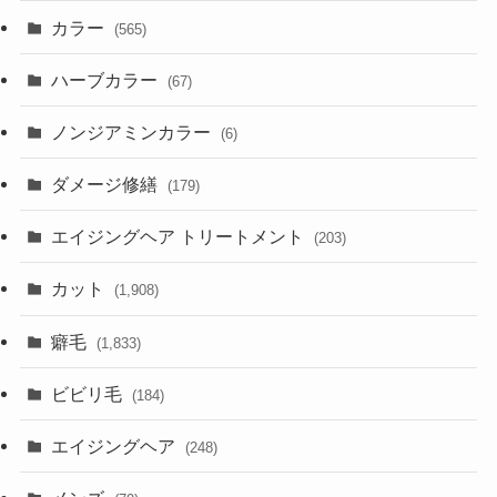
カラー
(565)
ハーブカラー
(67)
ノンジアミンカラー
(6)
ダメージ修繕
(179)
エイジングヘア トリートメント
(203)
カット
(1,908)
癖毛
(1,833)
ビビリ毛
(184)
エイジングヘア
(248)