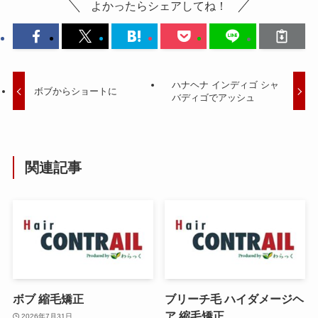
よかったらシェアしてね！
ハナヘナ インディゴ シャ
ボブからショートに
バディゴでアッシュ
関連記事
ボブ 縮毛矯正
ブリーチ毛 ハイダメージヘ
ア 縮毛矯正
2026年7月31日