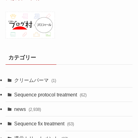
カテゴリー
クリームパーマ
(1)
Sequence protocol treatment
(62)
news
(2,938)
Sequence fix treatment
(63)