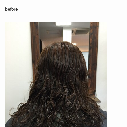
before ↓