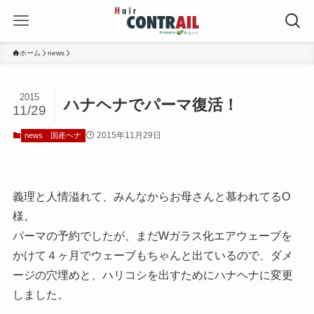
ホーム
news
2015
ハナヘナでパーマ復活！
11/29
2015年11月29日
news
国産ヘナ
義理と人情溢れて、みんなからお母さんと慕われてるO
様。
パーマの予約でしたが、まだWガラス化エアウェーブを
かけて４ヶ月でウェーブもちゃんと出ているので、ダメ
ージの穴埋めと、ハリコシを出すためにハナヘナに変更
しました。