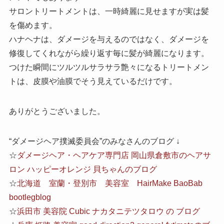
サロントリートメントは、一時綺麗に見せますが実は髪
を傷めます。
ハナヘナは、ダメージを与えるのではなく、ダメージを
修復してくれながら繰り返す毎に髪が綺麗になります。
つけた瞬間にツルツルサラサラ艶々になるトリートメン
トは、皮膜や油膜でそう見えているだけです。
ありがとうございました。
“ダメージヘア撲滅委員会”のみなさんのブログ ↓
☆
ダメージヘア・ヘアケア専門店 岡山県倉敷市のヘアサ
ロン ハッピーオレンジ 貝ちゃんのブログ
☆
北海道 室蘭・登別市 美容室 HairMake BaoBab
bootlegblog
☆
浜田市 美容院 Cubic ナカタニテツタロウ の ブログ