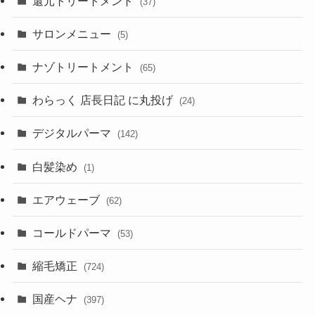
還元トリートメント
(37)
サロンメニュー
(5)
ナゾトリートメント
(65)
わらっく 店長日記 に丸投げ
(24)
デジタルパーマ
(142)
白髪染め
(1)
エアウェーブ
(62)
コールドパーマ
(53)
縮毛矯正
(724)
国産ヘナ
(397)