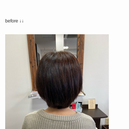
before ↓↓