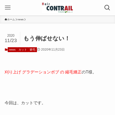
ホーム
news
2020
もう伸ばせない！
11/23
2020年11月23日
news
カット
癖毛
刈り上げ グラデーションボブ の 縮毛矯正
のT様。
今回は、カットです。