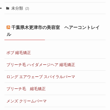
未分類
(2)
千葉県木更津市の美容室 ヘアーコントレイ
ル
ボブ 縮毛矯正
ブリーチ毛 ハイダメージヘア 縮毛矯正
ロング エアウェーブ スパイラルパーマ
ブリーチ毛 縮毛矯正
メンズ クリームパーマ