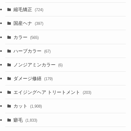
縮毛矯正
(724)
国産ヘナ
(397)
カラー
(565)
ハーブカラー
(67)
ノンジアミンカラー
(6)
ダメージ修繕
(179)
エイジングヘア トリートメント
(203)
カット
(1,908)
癖毛
(1,833)