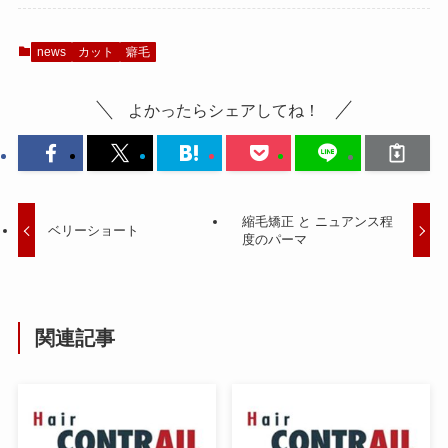
news
カット
癖毛
よかったらシェアしてね！
縮毛矯正 と ニュアンス程
ベリーショート
度のパーマ
関連記事