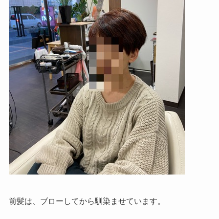
前髪は、ブローしてから馴染ませています。