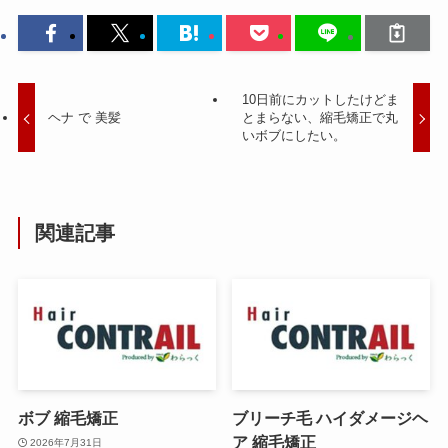
10日前にカットしたけどま
ヘナ で 美髪
とまらない、縮毛矯正で丸
いボブにしたい。
関連記事
ボブ 縮毛矯正
ブリーチ毛 ハイダメージヘ
ア 縮毛矯正
2026年7月31日