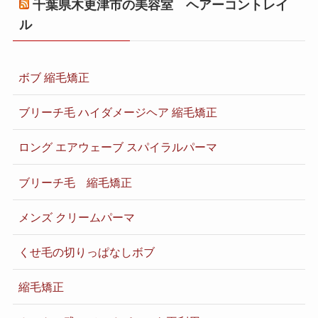
千葉県木更津市の美容室 ヘアーコントレイ
ル
ボブ 縮毛矯正
ブリーチ毛 ハイダメージヘア 縮毛矯正
ロング エアウェーブ スパイラルパーマ
ブリーチ毛 縮毛矯正
メンズ クリームパーマ
くせ毛の切りっぱなしボブ
縮毛矯正