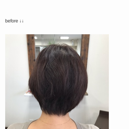
before ↓↓