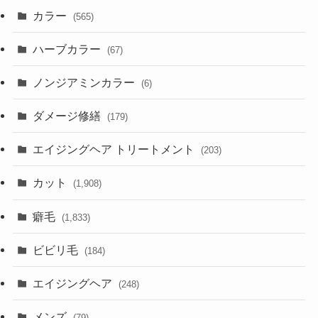
カラー
(565)
ハーブカラー
(67)
ノンジアミンカラー
(6)
ダメージ修繕
(179)
エイジングヘア トリートメント
(203)
カット
(1,908)
癖毛
(1,833)
ビビリ毛
(184)
エイジングヘア
(248)
メンズ
(79)