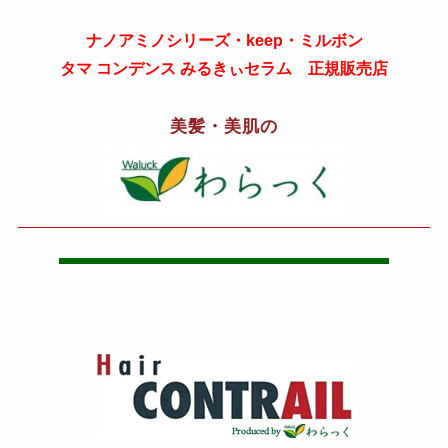
ナノアミノシリーズ・keep・ミルボン
タマ コンデンス みるきぃセラム 正規販売店
美髪・美肌の