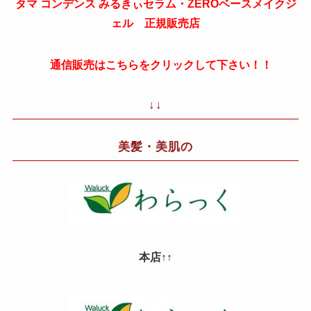
タマ コンデンス みるきぃセラム・ZEROベースメイクジ
ェル 正規販売店
通信販売はこちらをクリックして下さい！！
↓↓
美髪・美肌の
本店↑↑