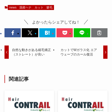
news
国産ヘナ
カット
癖毛
よかったらシェアしてね！
自然な動きがある縮毛矯正
カットでWガラス化 エア
（ストレート）が良い
ウェーブのカール復活
関連記事