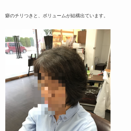
癖のチリつきと、ボリュームが結構出ています。