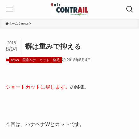
ホーム
news
2018
癖は重みで抑える
8/04
2018年8月4日
news
国産ヘナ
カット
癖毛
ショートカットに戻します。
のM様。
今回は、ハナヘナWとカットです。