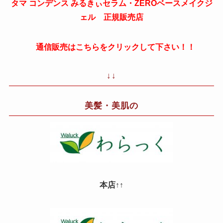
タマ コンデンス みるきぃセラム・ZEROベースメイクジ
ェル 正規販売店
通信販売はこちらをクリックして下さい！！
↓↓
美髪・美肌の
本店↑↑