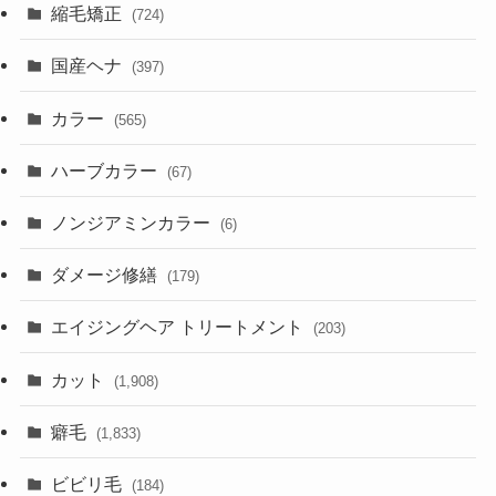
縮毛矯正
(724)
国産ヘナ
(397)
カラー
(565)
ハーブカラー
(67)
ノンジアミンカラー
(6)
ダメージ修繕
(179)
エイジングヘア トリートメント
(203)
カット
(1,908)
癖毛
(1,833)
ビビリ毛
(184)