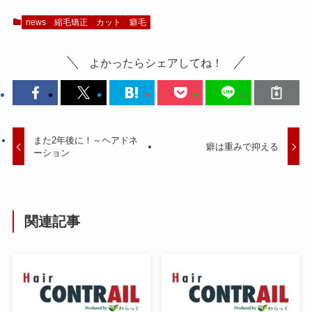
news
縮毛矯正
カット
癖毛
よかったらシェアしてね！
また2年後に！～ヘアドネ
癖は重みで抑える
ーション
関連記事