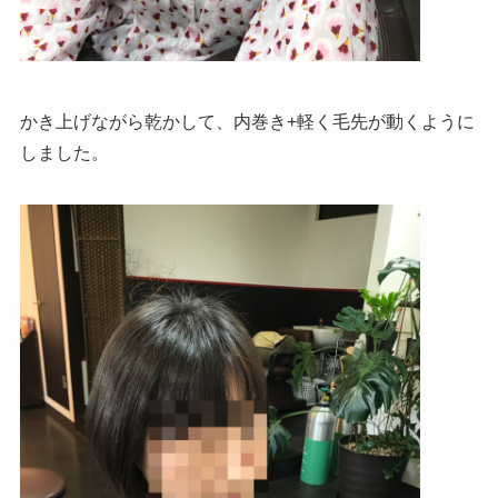
かき上げながら乾かして、内巻き+軽く毛先が動くように
しました。