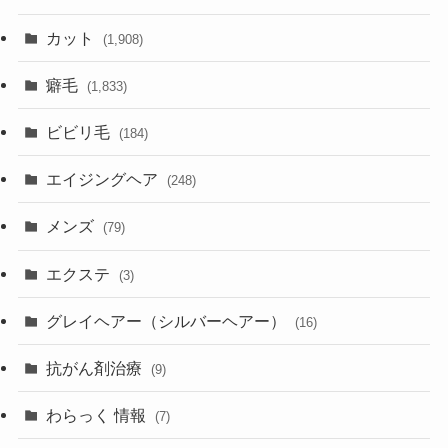
カット
(1,908)
癖毛
(1,833)
ビビリ毛
(184)
エイジングヘア
(248)
メンズ
(79)
エクステ
(3)
グレイヘアー（シルバーヘアー）
(16)
抗がん剤治療
(9)
わらっく 情報
(7)