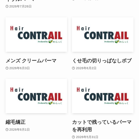
2026年7月26日
メンズ クリームパーマ
くせ毛の切りっぱなしボブ
2026年6月3日
2026年6月2日
縮毛矯正
カットで残っているパーマ
を再利用
2026年6月1日
2026年5月31日