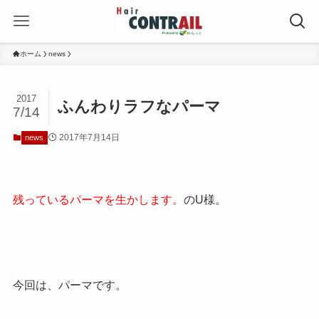
ホーム
news
2017
ふんわりラフなパーマ
7/14
2017年7月14日
news
残っているパーマを生かします。
のU様。
今回は、パーマです。