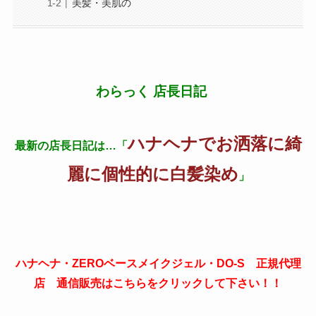
美髪・美肌の
わらっく 店長日記
ハナヘナでお洒落に綺
最新の店長日記は…「
麗に個性的に白髪染め
」
ハナヘナ・ZEROベースメイクジェル・DO-S 正規代理
店 通信販売はこちらをクリックして下さい！！