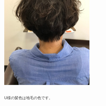
U様の髪色は地毛の色です。