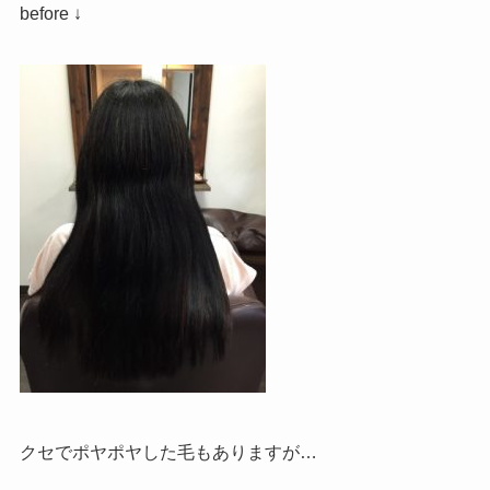
before ↓
クセでポヤポヤした毛もありますが…