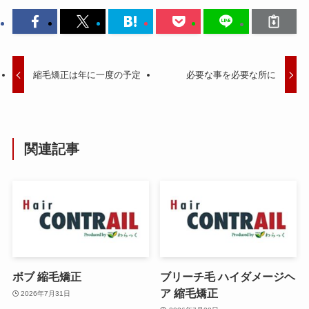
縮毛矯正は年に一度の予定
必要な事を必要な所に
関連記事
ボブ 縮毛矯正
ブリーチ毛 ハイダメージヘ
ア 縮毛矯正
2026年7月31日