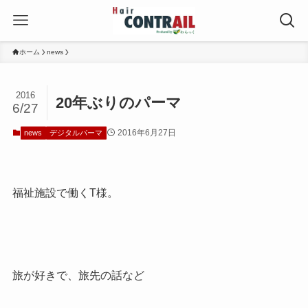
ホーム
news
2016
20年ぶりのパーマ
6/27
2016年6月27日
news
デジタルパーマ
福祉施設で働くT様。
旅が好きで、旅先の話など