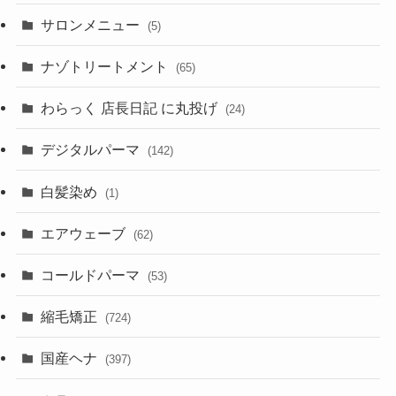
サロンメニュー
(5)
ナゾトリートメント
(65)
わらっく 店長日記 に丸投げ
(24)
デジタルパーマ
(142)
白髪染め
(1)
エアウェーブ
(62)
コールドパーマ
(53)
縮毛矯正
(724)
国産ヘナ
(397)