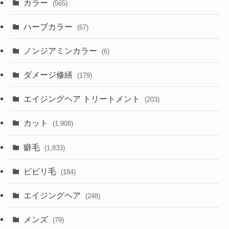
カラー
(565)
ハーブカラー
(67)
ノンジアミンカラー
(6)
ダメージ修繕
(179)
エイジングヘア トリートメント
(203)
カット
(1,908)
癖毛
(1,833)
ビビリ毛
(184)
エイジングヘア
(248)
メンズ
(79)