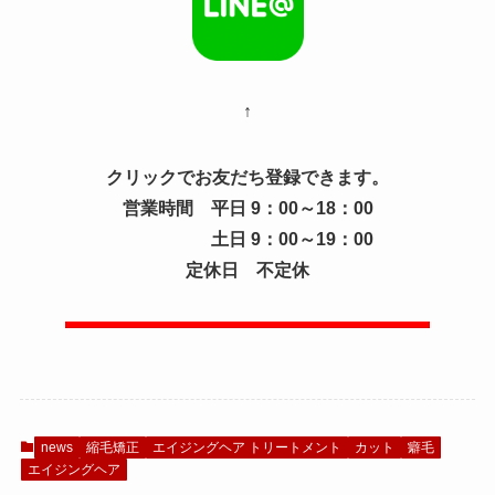
↑
クリックでお友だち登録できます。
営業時間 平日 9：00～18：00
土日 9：00～19：00
定休日 不定休
news
縮毛矯正
エイジングヘア トリートメント
カット
癖毛
エイジングヘア