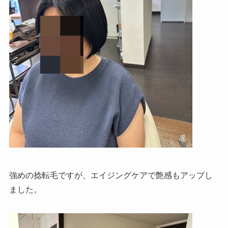
強めの捻転毛ですが、エイジングケアで艶感もアップし
ました。