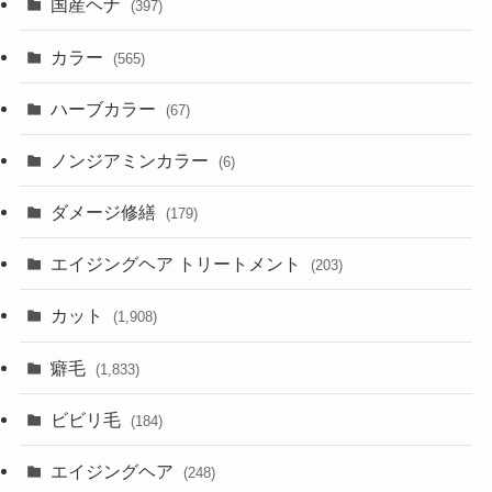
国産ヘナ
(397)
カラー
(565)
ハーブカラー
(67)
ノンジアミンカラー
(6)
ダメージ修繕
(179)
エイジングヘア トリートメント
(203)
カット
(1,908)
癖毛
(1,833)
ビビリ毛
(184)
エイジングヘア
(248)