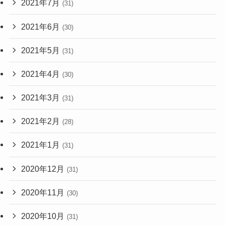
2021年7月
(31)
2021年6月
(30)
2021年5月
(31)
2021年4月
(30)
2021年3月
(31)
2021年2月
(28)
2021年1月
(31)
2020年12月
(31)
2020年11月
(30)
2020年10月
(31)