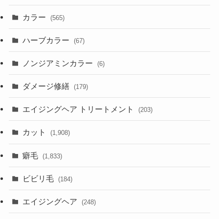
カラー
(565)
ハーブカラー
(67)
ノンジアミンカラー
(6)
ダメージ修繕
(179)
エイジングヘア トリートメント
(203)
カット
(1,908)
癖毛
(1,833)
ビビリ毛
(184)
エイジングヘア
(248)