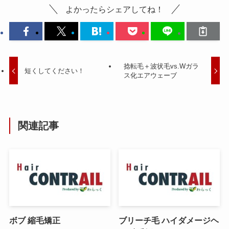
よかったらシェアしてね！
捻転毛＋波状毛vs.Wガラ
短くしてください！
ス化エアウェーブ
関連記事
ボブ 縮毛矯正
ブリーチ毛 ハイダメージヘ