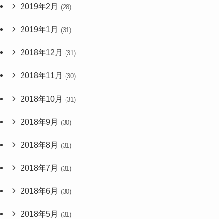
2019年2月
(28)
2019年1月
(31)
2018年12月
(31)
2018年11月
(30)
2018年10月
(31)
2018年9月
(30)
2018年8月
(31)
2018年7月
(31)
2018年6月
(30)
2018年5月
(31)