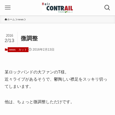
ホーム
news
2016
微調整
2/13
2016年2月13日
news
カット
某ロックバンドの大ファンのT様。
近々ライブがあるそうで、鬱陶しい襟足をスッキリ切っ
てしまいます。
他は、ちょっと微調整しただけです。