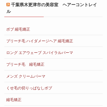
千葉県木更津市の美容室 ヘアーコントレイ
ル
ボブ 縮毛矯正
ブリーチ毛 ハイダメージヘア 縮毛矯正
ロング エアウェーブ スパイラルパーマ
ブリーチ毛 縮毛矯正
メンズ クリームパーマ
くせ毛の切りっぱなしボブ
縮毛矯正