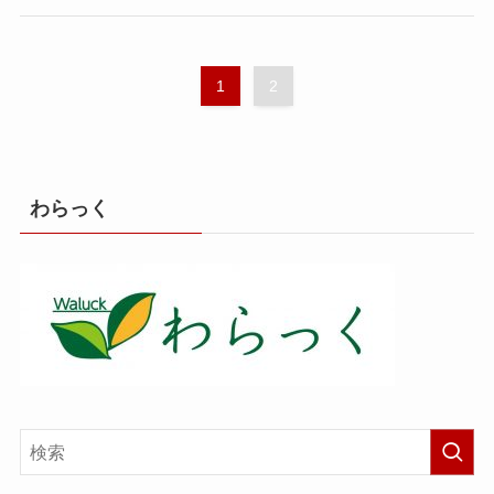
1
2
わらっく