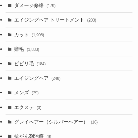
ダメージ修繕
(179)
エイジングヘア トリートメント
(203)
カット
(1,908)
癖毛
(1,833)
ビビリ毛
(184)
エイジングヘア
(248)
メンズ
(79)
エクステ
(3)
グレイヘアー（シルバーヘアー）
(16)
抗がん剤治療
(9)