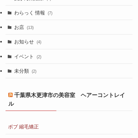
わらっく 情報
(7)
お店
(13)
お知らせ
(4)
イベント
(2)
未分類
(2)
千葉県木更津市の美容室 ヘアーコントレイ
ル
ボブ 縮毛矯正